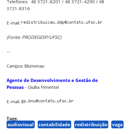
Telefones: 48 3721-8201 / 48 3721-4290 / 48
3721-8316
E-mail:
(Fonte: PRODEGESP/UFSC)
--
Campus Blumenau
Agente de Desenvolvimento e Gestão de
Pessoas
- Giullia Pimentel
E-mail:
Tags:
audiovisual
contabilidade
redistribuição
vaga