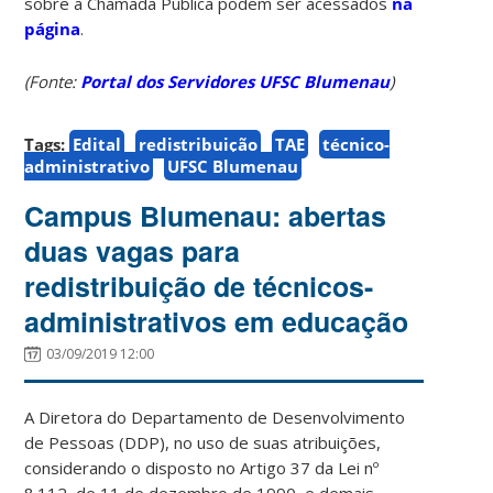
sobre a Chamada Pública podem ser acessados
na
página
.
(Fonte:
Portal dos Servidores UFSC Blumenau
)
Tags:
Edital
redistribuição
TAE
técnico-
administrativo
UFSC Blumenau
Campus Blumenau: abertas
duas vagas para
redistribuição de técnicos-
administrativos em educação
03/09/2019 12:00
A Diretora do Departamento de Desenvolvimento
de Pessoas (DDP), no uso de suas atribuições,
considerando o disposto no Artigo 37 da Lei nº
8.112, de 11 de dezembro de 1990, e demais