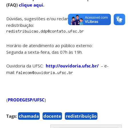
(FAQ)
clique aqui
.
Dúvidas, sugestões e/ou reclamações sobre
redistribuição:
Horário de atendimento ao público externo:
Segunda a sexta-feira, das 07h às 19h.
Ouvidoria da UFSC:
http://ouvidoria.ufsc.br/
– e-
mail:
(
PRODEGESP/UFSC
)
Tags:
chamada
docente
redistribuição