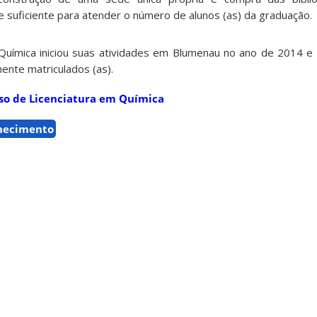
suficiente para atender o número de alunos (as) da graduação.
Química iniciou suas atividades em Blumenau no ano de 2014 e
ente matriculados (as).
rso de Licenciatura em Química
hecimento