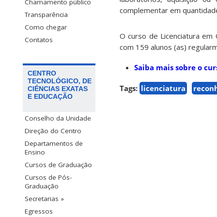
Chamamento público
complementar em quantidade 
Transparência
Como chegar
O curso de Licenciatura em 
Contatos
com 159 alunos (as) regularm
Saiba mais sobre o cu
CENTRO
TECNOLÓGICO, DE
Tags:
licenciatura
recon
CIÊNCIAS EXATAS
E EDUCAÇÃO
Conselho da Unidade
Direção do Centro
Departamentos de
Ensino
Cursos de Graduação
Cursos de Pós-
Graduação
Secretarias »
Egressos