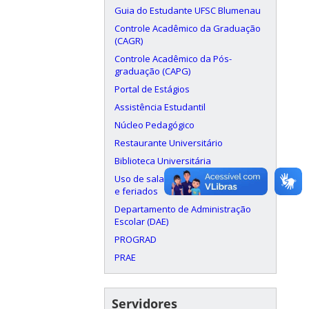
Guia do Estudante UFSC Blumenau
Controle Acadêmico da Graduação
(CAGR)
Controle Acadêmico da Pós-
graduação (CAPG)
Portal de Estágios
Assistência Estudantil
Núcleo Pedagógico
Restaurante Universitário
Biblioteca Universitária
Uso de salas aos finais de semana
e feriados
Departamento de Administração
Escolar (DAE)
PROGRAD
PRAE
Servidores