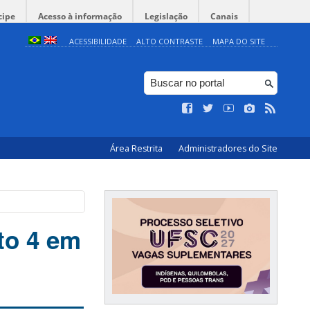
cipe
Acesso à informação
Legislação
Canais
ACESSIBILIDADE
ALTO CONTRASTE
MAPA DO SITE
Área Restrita
Administradores do Site
to 4 em