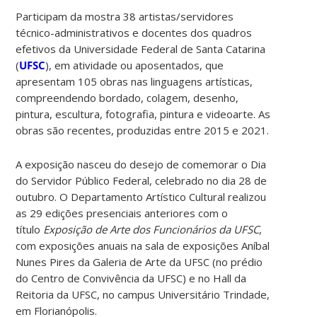
Participam da mostra 38 artistas/servidores
técnico-administrativos e docentes dos quadros
efetivos da Universidade Federal de Santa Catarina
(
UFSC
), em atividade ou aposentados, que
apresentam 105 obras nas linguagens artísticas,
compreendendo bordado, colagem, desenho,
pintura, escultura, fotografia, pintura e videoarte. As
obras são recentes, produzidas entre 2015 e 2021.
A exposição nasceu do desejo de comemorar o Dia
do Servidor Público Federal, celebrado no dia 28 de
outubro. O Departamento Artístico Cultural realizou
as 29 edições presenciais anteriores com o
título
Exposição de Arte dos Funcionários da UFSC
,
com exposições anuais na sala de exposições Aníbal
Nunes Pires da Galeria de Arte da UFSC (no prédio
do Centro de Convivência da UFSC) e no Hall da
Reitoria da UFSC, no campus Universitário Trindade,
em Florianópolis.