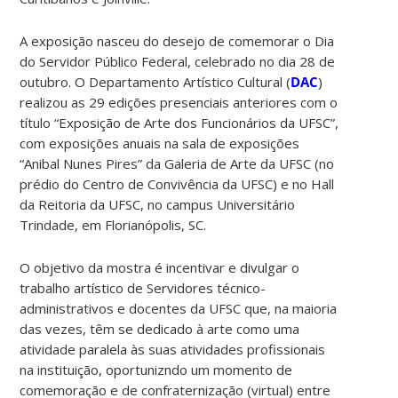
A exposição nasceu do desejo de comemorar o Dia
do Servidor Público Federal, celebrado no dia 28 de
outubro. O Departamento Artístico Cultural (
DAC
)
realizou as 29 edições presenciais anteriores com o
título “Exposição de Arte dos Funcionários da UFSC”,
com exposições anuais na sala de exposições
“Anibal Nunes Pires” da Galeria de Arte da UFSC (no
prédio do Centro de Convivência da UFSC) e no Hall
da Reitoria da UFSC, no campus Universitário
Trindade, em Florianópolis, SC.
O objetivo da mostra é incentivar e divulgar o
trabalho artístico de Servidores técnico-
administrativos e docentes da UFSC que, na maioria
das vezes, têm se dedicado à arte como uma
atividade paralela às suas atividades profissionais
na instituição, oportunizndo um momento de
comemoração e de confraternização (virtual) entre