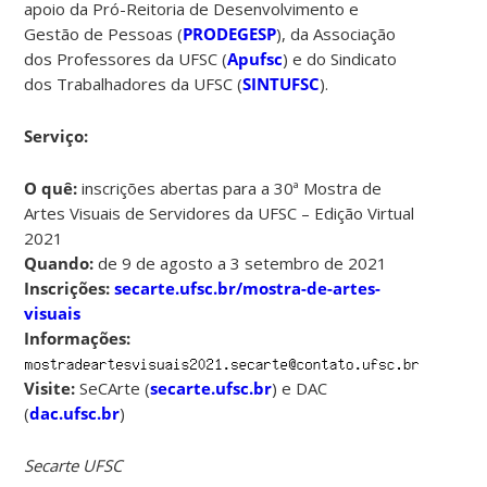
apoio da Pró-Reitoria de Desenvolvimento e
Gestão de Pessoas (
PRODEGESP
), da Associação
dos Professores da UFSC (
Apufsc
) e do Sindicato
dos Trabalhadores da UFSC (
SINTUFSC
).
Serviço:
O quê:
inscrições abertas para a 30ª Mostra de
Artes Visuais de Servidores da UFSC – Edição Virtual
2021
Quando:
de 9 de agosto a 3 setembro de 2021
Inscrições:
secarte.ufsc.br/mostra-de-artes-
visuais
Informações:
Visite:
SeCArte (
secarte.ufsc.br
) e DAC
(
dac.ufsc.br
)
Secarte UFSC