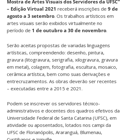
Mostra de Artes Visuais dos Servidores da UFSC”
– Edição Virtual 2021
receberá inscrições de
9 de
agosto a 3 setembro
. Os trabalhos artísticos em
artes visuais serão exibidos virtualmente no
período de
1 de outubro a 30 de novembro
.
Serão aceitas propostas de variadas linguagens
artísticas, compreendendo: desenho, pintura,
gravura (litogravura, serigrafia, xilogravura, gravura
em metal), colagem, fotografia, escultura, mosaico,
cerâmica artística, bem como suas derivações e
entrecruzamentos. As obras deverão ser recentes
– executadas entre a 2015 e 2021.
Podem se inscrever os servidores técnico-
administrativos e docentes dos quadros efetivos da
Universidade Federal de Santa Catarina (UFSC), em
atividade ou aposentados, lotados nos campi da
UFSC de Florianópolis, Araranguá, Blumenau,
Curitibanos e Joinville.