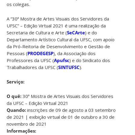
os colegas.
A “30ª Mostra de Artes Visuais dos Servidores da
UFSC” – Edição Virtual 2021 é uma realização da
Secretaria de Cultura e Arte (
SeCArte
) e do
Departamento Artístico Cultural da UFSC, com apoio
da Pró-Reitoria de Desenvolvimento e Gestão de
Pessoas (
PRODEGESP
), da Associação dos
Professores da UFSC (
Apufsc
) e do Sindicato dos
Trabalhadores da UFSC (
SINTUFSC
).
Serviço:
O quê:
30ª Mostra de Artes Visuais dos Servidores
da UFSC – Edição Virtual 2021
Quando:
inscrições de 09 de agosto a 03 setembro
de 2021 | exibição virtual de 01 de outubro a 30 de
novembro de 2021
Informações: