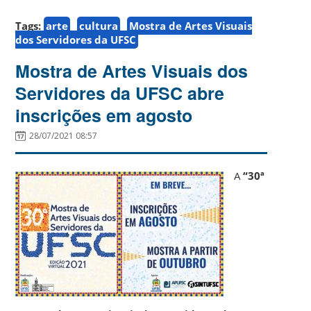
Tags:
arte
cultura
Mostra de Artes Visuais
dos Servidores da UFSC
Mostra de Artes Visuais dos
Servidores da UFSC abre
inscrições em agosto
28/07/2021 08:57
A
“30ª