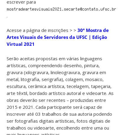
escrever para
.
Acesse a página de inscrições > >
30ª Mostra de
Artes Visuais de Servidores da UFSC | Edição
Virtual 2021
Serão aceitas propostas em várias linguagens
artísticas, compreendendo desenho, pintura,
gravura (xilogravura, linoleogravura, gravura em
metal, litografia, serigrafia), colagem, mosaico,
escultura, cerâmica artística, tecelagem, tapeçaria,
arte têxtil, bordado artístico autoral e videoarte. As
obras deverão ser recentes – produzidas entre
2015 e 2021. Cada participante será capaz de
inscrever até 03 trabalhos de sua autoria podendo
ser fotografias digitais artísticas, fotos digitais de
trabalhos ou videoarte, encolhendo entre uma ou
mais linguagens artísticas.