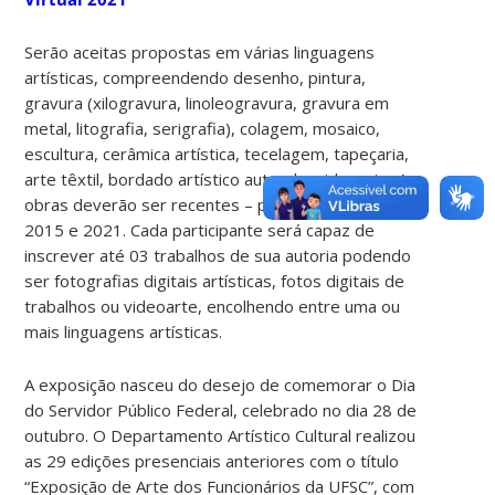
Serão aceitas propostas em várias linguagens
artísticas, compreendendo desenho, pintura,
gravura (xilogravura, linoleogravura, gravura em
metal, litografia, serigrafia), colagem, mosaico,
escultura, cerâmica artística, tecelagem, tapeçaria,
arte têxtil, bordado artístico autoral e videoarte. As
obras deverão ser recentes – produzidas entre
2015 e 2021. Cada participante será capaz de
inscrever até 03 trabalhos de sua autoria podendo
ser fotografias digitais artísticas, fotos digitais de
trabalhos ou videoarte, encolhendo entre uma ou
mais linguagens artísticas.
A exposição nasceu do desejo de comemorar o Dia
do Servidor Público Federal, celebrado no dia 28 de
outubro. O Departamento Artístico Cultural realizou
as 29 edições presenciais anteriores com o título
“Exposição de Arte dos Funcionários da UFSC”, com