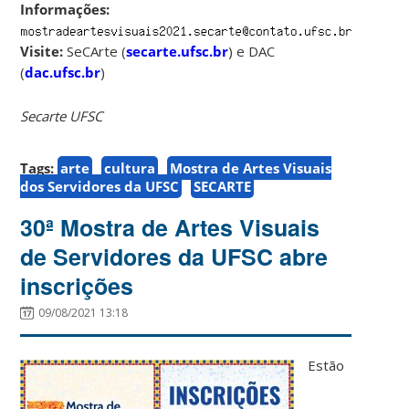
Informações:
Visite:
SeCArte (
secarte.ufsc.br
) e DAC
(
dac.ufsc.br
)
Secarte UFSC
Tags:
arte
cultura
Mostra de Artes Visuais
dos Servidores da UFSC
SECARTE
30ª Mostra de Artes Visuais
de Servidores da UFSC abre
inscrições
09/08/2021 13:18
Estão