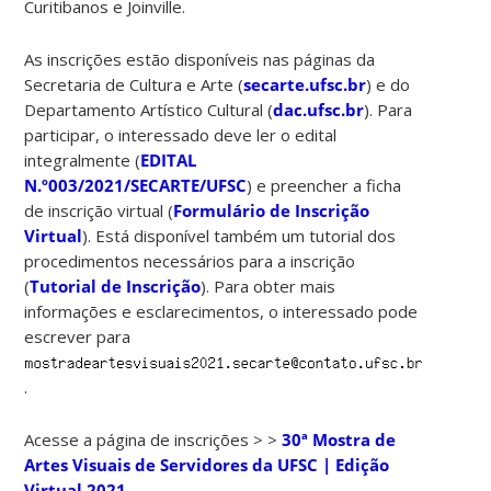
Curitibanos e Joinville.
As inscrições estão disponíveis nas páginas da
Secretaria de Cultura e Arte (
secarte.ufsc.br
) e do
Departamento Artístico Cultural (
dac.ufsc.br
). Para
participar, o interessado deve ler o edital
integralmente (
EDITAL
N.º003/2021/SECARTE/UFSC
) e preencher a ficha
de inscrição virtual (
Formulário de Inscrição
Virtual
). Está disponível também um tutorial dos
procedimentos necessários para a inscrição
(
Tutorial de Inscrição
). Para obter mais
informações e esclarecimentos, o interessado pode
escrever para
.
Acesse a página de inscrições > >
30ª Mostra de
Artes Visuais de Servidores da UFSC | Edição
Virtual 2021