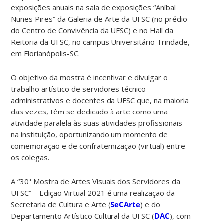
exposições anuais na sala de exposições “Aníbal
Nunes Pires” da Galeria de Arte da UFSC (no prédio
do Centro de Convivência da UFSC) e no Hall da
Reitoria da UFSC, no campus Universitário Trindade,
em Florianópolis-SC.
O objetivo da mostra é incentivar e divulgar o
trabalho artístico de servidores técnico-
administrativos e docentes da UFSC que, na maioria
das vezes, têm se dedicado à arte como uma
atividade paralela às suas atividades profissionais
na instituição, oportunizando um momento de
comemoração e de confraternização (virtual) entre
os colegas.
A “30ª Mostra de Artes Visuais dos Servidores da
UFSC” – Edição Virtual 2021 é uma realização da
Secretaria de Cultura e Arte (
SeCArte
) e do
Departamento Artístico Cultural da UFSC (
DAC
), com