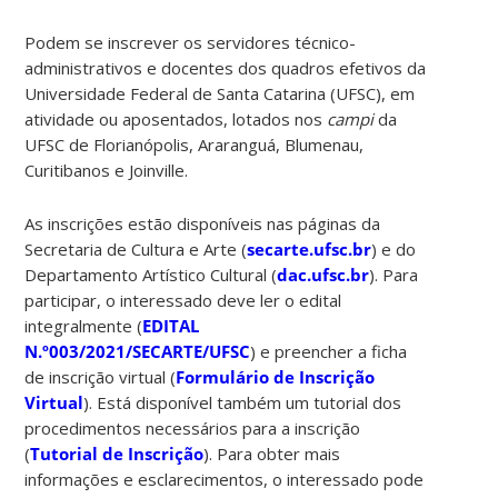
Podem se inscrever os servidores técnico-
administrativos e docentes dos quadros efetivos da
Universidade Federal de Santa Catarina (UFSC), em
atividade ou aposentados, lotados nos
campi
da
UFSC de Florianópolis, Araranguá, Blumenau,
Curitibanos e Joinville.
As inscrições estão disponíveis nas páginas da
Secretaria de Cultura e Arte (
secarte.ufsc.br
) e do
Departamento Artístico Cultural (
dac.ufsc.br
). Para
participar, o interessado deve ler o edital
integralmente (
EDITAL
N.º003/2021/SECARTE/UFSC
) e preencher a ficha
de inscrição virtual (
Formulário de Inscrição
Virtual
). Está disponível também um tutorial dos
procedimentos necessários para a inscrição
(
Tutorial de Inscrição
). Para obter mais
informações e esclarecimentos, o interessado pode