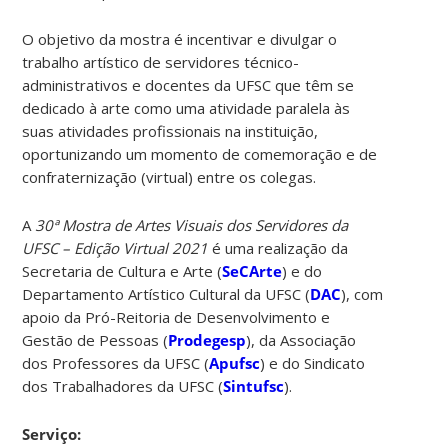
O objetivo da mostra é incentivar e divulgar o
trabalho artístico de servidores técnico-
administrativos e docentes da UFSC que têm se
dedicado à arte como uma atividade paralela às
suas atividades profissionais na instituição,
oportunizando um momento de comemoração e de
confraternização (virtual) entre os colegas.
A
30ª Mostra de Artes Visuais dos Servidores da
UFSC – Edição Virtual 2021
é uma realização da
Secretaria de Cultura e Arte (
SeCArte
) e do
Departamento Artístico Cultural da UFSC (
DAC
), com
apoio da Pró-Reitoria de Desenvolvimento e
Gestão de Pessoas (
Prodegesp
), da Associação
dos Professores da UFSC (
Apufsc
) e do Sindicato
dos Trabalhadores da UFSC (
Sintufsc
).
Serviço: