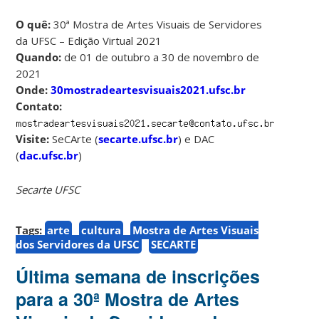
O quê:
30ª Mostra de Artes Visuais de Servidores
da UFSC – Edição Virtual 2021
Quando:
de 01 de outubro a 30 de novembro de
2021
Onde:
30mostradeartesvisuais2021.ufsc.br
Contato:
Visite:
SeCArte (
secarte.ufsc.br
) e DAC
(
dac.ufsc.br
)
Secarte UFSC
Tags:
arte
cultura
Mostra de Artes Visuais
dos Servidores da UFSC
SECARTE
Última semana de inscrições
para a 30ª Mostra de Artes