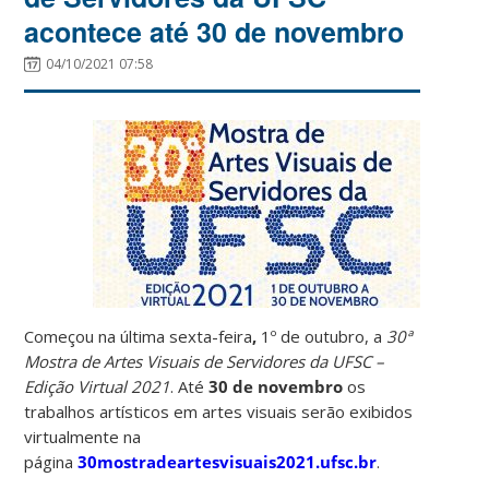
acontece até 30 de novembro
04/10/2021 07:58
Começou na última sexta-feira
,
1º de outubro, a
30ª
Mostra de Artes Visuais de Servidores da UFSC –
Edição Virtual 2021
. Até
30 de novembro
os
trabalhos artísticos em artes visuais serão exibidos
virtualmente na
página
30mostradeartesvisuais2021.ufsc.br
.