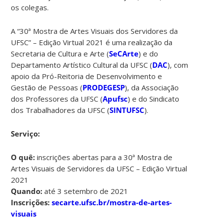
os colegas.
A “30ª Mostra de Artes Visuais dos Servidores da
UFSC” – Edição Virtual 2021 é uma realização da
Secretaria de Cultura e Arte (
SeCArte
) e do
Departamento Artístico Cultural da UFSC (
DAC
), com
apoio da Pró-Reitoria de Desenvolvimento e
Gestão de Pessoas (
PRODEGESP
), da Associação
dos Professores da UFSC (
Apufsc
) e do Sindicato
dos Trabalhadores da UFSC (
SINTUFSC
).
Serviço:
O quê:
inscrições abertas para a 30ª Mostra de
Artes Visuais de Servidores da UFSC – Edição Virtual
2021
Quando:
até 3 setembro de 2021
Inscrições:
secarte.ufsc.br/mostra-de-artes-
visuais