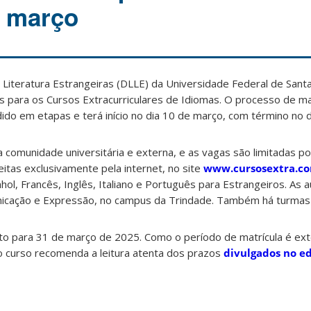
e março
Literatura Estrangeiras (DLLE) da Universidade Federal de Santa
as para os Cursos Extracurriculares de Idiomas. O processo de mat
dido em etapas e terá início no dia 10 de março, com término no d
 comunidade universitária e externa, e as vagas são limitadas p
eitas exclusivamente pela internet, no site
www.cursosextra.c
ol, Francês, Inglês, Italiano e Português para Estrangeiros. As a
icação e Expressão, no campus da Trindade. Também há turmas 
isto para 31 de março de 2025. Como o período de matrícula é ext
 curso recomenda a leitura atenta dos prazos
divulgados no ed