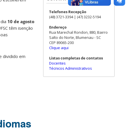
Telefones Recepção
(48) 3721-3394 | (47) 3232-5194
 dia
10 de agosto
Endereço
UFSC têm isenção
Rua Marechal Rondon, 880, Bairro
soas
Salto do Norte, Blumenau - SC
CEP 89065-200
Clique aqui
e dividido em
Listas completas de contatos
Docentes
Técnicos Administrativos
idiomas