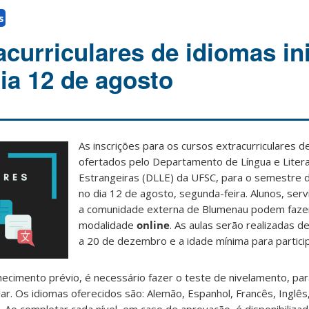
s
acurriculares de idiomas in
ia 12 de agosto
As inscrições para os cursos extracurriculares d
ofertados pelo Departamento de Língua e Liter
Estrangeiras (DLLE) da UFSC, para o semestre d
no dia 12 de agosto, segunda-feira. Alunos, se
a comunidade externa de Blumenau podem fazer
modalidade
online
. As aulas serão realizadas 
a 20 de dezembro e a idade mínima para partici
ecimento prévio, é necessário fazer o teste de nivelamento, pa
lar. Os idiomas oferecidos são: Alemão, Espanhol, Francês, Inglês,