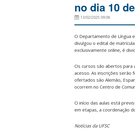
no dia 10 d
13/02/2025 09:08
O Departamento de Língua e 
divulgou o edital de matrícul
exclusivamente online, é divi
Os cursos são abertos para a
acesso. As inscrições serão f
ofertados são Alemão, Espanh
ocorrem no Centro de Comun
O início das aulas está prev
em etapas, a coordenação do
Notícias da UFSC