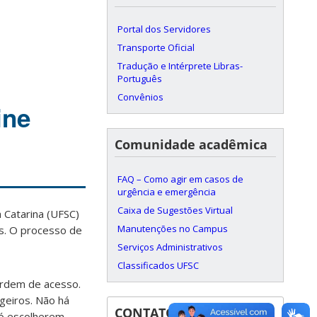
Portal dos Servidores
Transporte Oficial
Tradução e Intérprete Libras-
Português
Convênios
ine
Comunidade acadêmica
FAQ – Como agir em casos de
urgência e emergência
Caixa de Sugestões Virtual
 Catarina (UFSC)
Manutenções no Campus
as. O processo de
Serviços Administrativos
Classificados UFSC
ordem de acesso.
geiros. Não há
CONTATOS
só escolherem