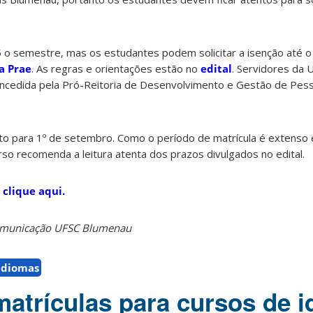
5 o semestre, mas os estudantes podem solicitar a isenção até o
a Prae
. As regras e orientações estão no
edital
. Servidores da 
ncedida pela Pró-Reitoria de Desenvolvimento e Gestão de Pes
isto para 1º de setembro. Como o período de matrícula é extenso 
so recomenda a leitura atenta dos prazos divulgados no edital.
 clique aqui.
Comunicação UFSC Blumenau
idiomas
atrículas para cursos de 