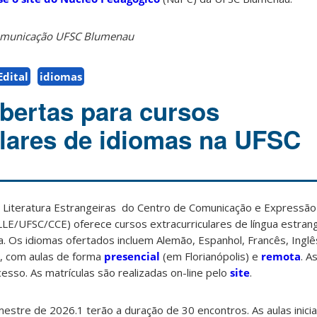
Comunicação UFSC Blumenau
Edital
idiomas
abertas para cursos
ulares de idiomas na UFSC
Literatura Estrangeiras do Centro de Comunicação e Expressão
LLE/UFSC/CCE) oferece cursos extracurriculares de língua estrang
. Os idiomas ofertados incluem Alemão, Espanhol, Francês, Inglês
, com aulas de forma
presencial
(em Florianópolis) e
remota
. A
sso. As matrículas são realizadas on-line pelo
site
.
estre de 2026.1 terão a duração de 30 encontros. As aulas inici