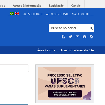
cipe
Acesso à informação
Legislação
Canais
ACESSIBILIDADE
ALTO CONTRASTE
MAPA DO SITE
Área Restrita
Administradores do Site