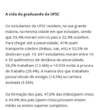
A vida do graduando da UFSC
Os estudantes da UFSC residem, na sua grande
maioria, na mesma cidade em que estudam, sendo
que 35,4% moram com os pais e 22,4% sozinhos.
Para chegar até a universidade, 41% usam
transporte coletivo (ônibus, van, etc) e 32,3% se
deslocam a pé. 10. 697 estudantes moram entre 10
e 50 quilômetros de distância da universidade;
36,3% trabalham (12.466) e 10.059 estão à procura
de trabalho (29,4%). A maioria dos que trabalham
possuí vínculo de estágio (14,5%) ou carteira
assinada (3.366).
Da formação dos pais, 47,8% das mães(quem criou)
e 44,9% dos pais (quem criou) possuem ensino
médio ou ensino superior completos.