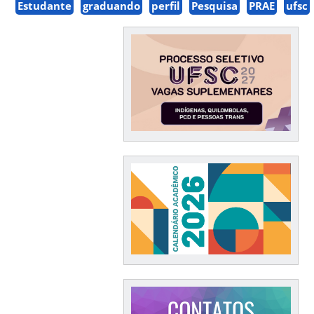
Estudante
graduando
perfil
Pesquisa
PRAE
ufsc