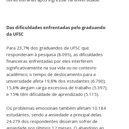
Das dificuldades enfrentadas pelo graduando
da UFSC
Para 23,7% dos graduandos da UFSC que
responderam à pesquisa (8.095), as dificuldades
financeiras enfrentadas por eles interferem
significativamente na sua vida ou no contexto
acadêmico; o tempo de deslocamento para a
universidade afeta 19,8% dos estudantes (6.790);
15,8% alegam carga excessiva de trabalho (5.397);
e 15% têm dificuldade de aprendizado (5.115).
Os problemas emocionais também afetam 10.184
estudantes, sendo a ansiedade a principal delas:
24.279 dos respondentes disseram sofrer de
ansiedade nos últimos 12 meses. O abandono ao