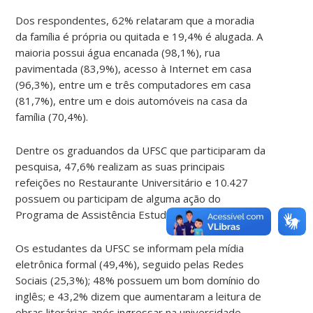
Dos respondentes, 62% relataram que a moradia
da família é própria ou quitada e 19,4% é alugada. A
maioria possui água encanada (98,1%), rua
pavimentada (83,9%), acesso à Internet em casa
(96,3%), entre um e três computadores em casa
(81,7%), entre um e dois automóveis na casa da
família (70,4%).
Dentre os graduandos da UFSC que participaram da
pesquisa, 47,6% realizam as suas principais
refeições no Restaurante Universitário e 10.427
possuem ou participam de alguma ação do
Programa de Assistência Estudantil.
Os estudantes da UFSC se informam pela mídia
eletrônica formal (49,4%), seguido pelas Redes
Sociais (25,3%); 48% possuem um bom domínio do
inglês; e 43,2% dizem que aumentaram a leitura de
obras literárias após ingressar na universidade.