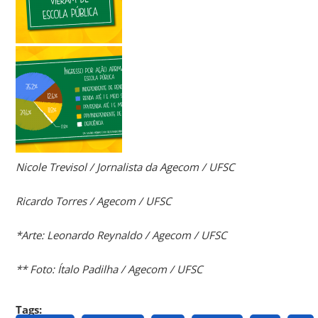
Nicole Trevisol / Jornalista da Agecom / UFSC
Ricardo Torres / Agecom / UFSC
*Arte: Leonardo Reynaldo / Agecom / UFSC
** Foto: Ítalo Padilha / Agecom / UFSC
Tags: