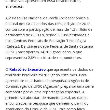
afirmativas apresentam essa característica”,
enalteceu.
A V Pesquisa Nacional de Perfil Socioeconômico e
Cultural dos Graduandos das IFEs, edição de 2018,
contou com a participação de mais de 1,2 milhão de
estudantes de 65 IFEs, sendo 63 universidades e
dois Centros Federais de Educação Tecnológica
(Cefets). Da Universidade Federal de Santa Catarina
(UFSC) participaram 34.205 graduados, o que
representou 2,8% do total de respondentes.
O
Relatório Executivo
que apresenta os dados da
realidade brasileira foi divulgado este mês. Para
apresentar os achados da pesquisa, a Agência de
Comunicação da UFSC (Agecom) preparou uma série
composta por quatro reportagens especiais. A
primeira vai abordar, de maneira geral, os dados
encontrados na pesquisa que definem o perfil do
graduando do Brasil e da UFSC, tais como faixa