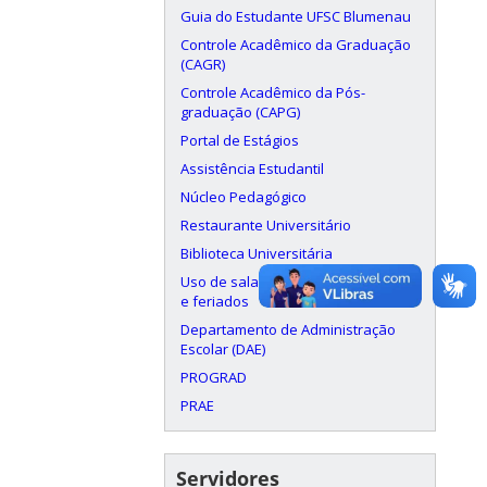
Guia do Estudante UFSC Blumenau
Controle Acadêmico da Graduação
(CAGR)
Controle Acadêmico da Pós-
graduação (CAPG)
Portal de Estágios
Assistência Estudantil
Núcleo Pedagógico
Restaurante Universitário
Biblioteca Universitária
Uso de salas aos finais de semana
e feriados
Departamento de Administração
Escolar (DAE)
PROGRAD
PRAE
Servidores