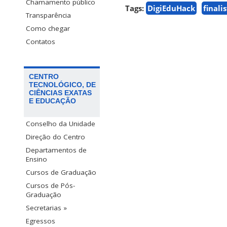
Chamamento público
Tags:
DigiEduHack
finali
Transparência
Como chegar
Contatos
CENTRO
TECNOLÓGICO, DE
CIÊNCIAS EXATAS
E EDUCAÇÃO
Conselho da Unidade
Direção do Centro
Departamentos de
Ensino
Cursos de Graduação
Cursos de Pós-
Graduação
Secretarias »
Egressos