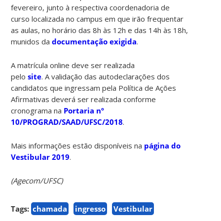
fevereiro, junto à respectiva coordenadoria de
curso localizada no campus em que irão frequentar
as aulas, no horário das 8h às 12h e das 14h às 18h,
munidos da
documentação exigida
.
A matrícula online deve ser realizada
pelo
site
. A validação das autodeclarações dos
candidatos que ingressam pela Política de Ações
Afirmativas deverá ser realizada conforme
cronograma na
Portaria nº
10/PROGRAD/SAAD/UFSC/2018
.
Mais informações estão disponíveis na
página do
Vestibular 2019
.
(Agecom/UFSC)
Tags:
chamada
ingresso
Vestibular