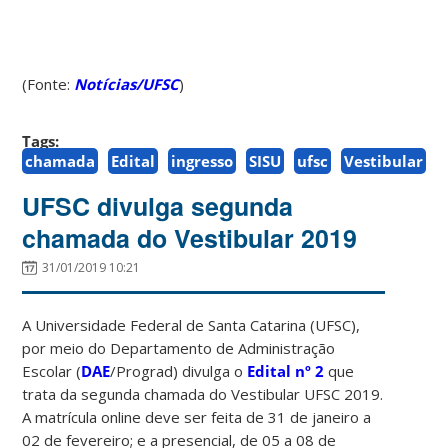
(Fonte:
Notícias/UFSC
)
Tags:
chamada
Edital
ingresso
SISU
ufsc
Vestibular
UFSC divulga segunda
chamada do Vestibular 2019
31/01/2019 10:21
A Universidade Federal de Santa Catarina (UFSC),
por meio do Departamento de Administração
Escolar (
DAE
/Prograd) divulga o
Edital nº 2
que
trata da segunda chamada do Vestibular UFSC 2019.
A matrícula online deve ser feita de 31 de janeiro a
02 de fevereiro; e a presencial, de 05 a 08 de