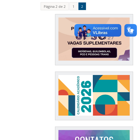
Página 2 de 2
1
2