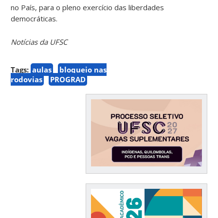
no País, para o pleno exercício das liberdades
democráticas.
Notícias da UFSC
Tags:
aulas
bloqueio nas
rodovias
PROGRAD