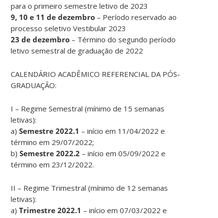
para o primeiro semestre letivo de 2023
9, 10 e 11 de dezembro
– Período reservado ao
processo seletivo Vestibular 2023
23 de dezembro
– Término do segundo período
letivo semestral de graduação de 2022
CALENDÁRIO ACADÊMICO REFERENCIAL DA PÓS-
GRADUAÇÃO:
I – Regime Semestral (mínimo de 15 semanas
letivas):
a)
Semestre 2022.1
– início em 11/04/2022 e
término em 29/07/2022;
b)
Semestre 2022.2
– início em 05/09/2022 e
término em 23/12/2022.
II – Regime Trimestral (mínimo de 12 semanas
letivas):
a)
Trimestre 2022.1
– início em 07/03/2022 e