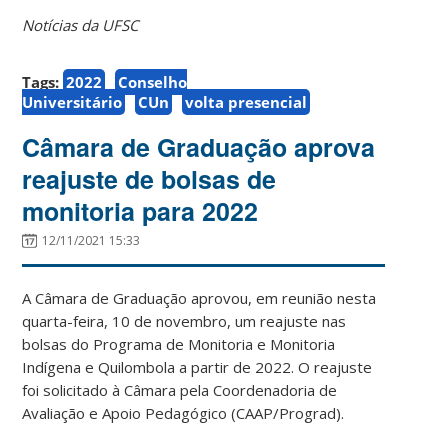
Notícias da UFSC
Tags:
2022
Conselho
Universitário
CUn
volta presencial
Câmara de Graduação aprova
reajuste de bolsas de
monitoria para 2022
12/11/2021 15:33
A Câmara de Graduação aprovou, em reunião nesta
quarta-feira, 10 de novembro, um reajuste nas
bolsas do Programa de Monitoria e Monitoria
Indígena e Quilombola a partir de 2022. O reajuste
foi solicitado à Câmara pela Coordenadoria de
Avaliação e Apoio Pedagógico (CAAP/Prograd).