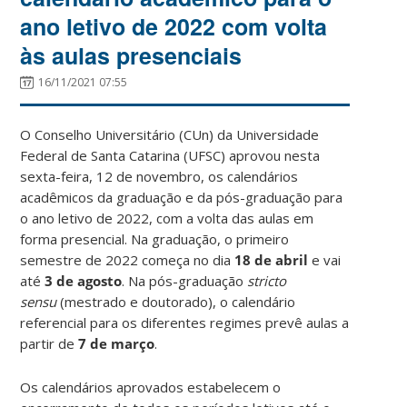
ano letivo de 2022 com volta
às aulas presenciais
16/11/2021 07:55
O Conselho Universitário (CUn) da Universidade
Federal de Santa Catarina (UFSC) aprovou nesta
sexta-feira, 12 de novembro, os calendários
acadêmicos da graduação e da pós-graduação para
o ano letivo de 2022, com a volta das aulas em
forma presencial. Na graduação, o primeiro
semestre de 2022 começa no dia
18 de abril
e vai
até
3 de agosto
. Na pós-graduação
stricto
sensu
(mestrado e doutorado), o calendário
referencial para os diferentes regimes prevê aulas a
partir de
7 de março
.
Os calendários aprovados estabelecem o