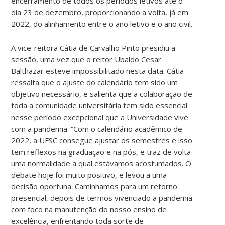
encerramento de todos os períodos letivos até o
dia 23 de dezembro, proporcionando a volta, já em
2022, do alinhamento entre o ano letivo e o ano civil.
A vice-reitora Cátia de Carvalho Pinto presidiu a
sessão, uma vez que o reitor Ubaldo Cesar
Balthazar esteve impossibilitado nesta data. Cátia
ressalta que o ajuste do calendário tem sido um
objetivo necessário, e salienta que a colaboração de
toda a comunidade universitária tem sido essencial
nesse período excepcional que a Universidade vive
com a pandemia. “Com o calendário acadêmico de
2022, a UFSC consegue ajustar os semestres e isso
tem reflexos na graduação e na pós, e traz de volta
uma normalidade a qual estávamos acostumados. O
debate hoje foi muito positivo, e levou a uma
decisão oportuna. Caminhamos para um retorno
presencial, depois de termos vivenciado a pandemia
com foco na manutenção do nosso ensino de
excelência, enfrentando toda sorte de