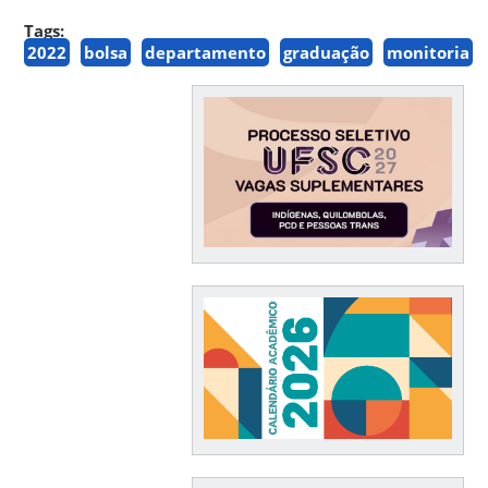
Tags:
2022
bolsa
departamento
graduação
monitoria