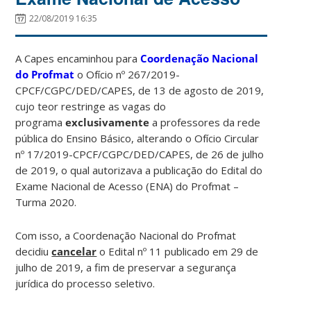
22/08/2019 16:35
A Capes encaminhou para
Coordenação Nacional
do Profmat
o Ofício nº 267/2019-
CPCF/CGPC/DED/CAPES, de 13 de agosto de 2019,
cujo teor restringe as vagas do
programa
exclusivamente
a professores da rede
pública do Ensino Básico, alterando o Ofício Circular
nº 17/2019-CPCF/CGPC/DED/CAPES, de 26 de julho
de 2019, o qual autorizava a publicação do Edital do
Exame Nacional de Acesso (ENA) do Profmat –
Turma 2020.
Com isso, a Coordenação Nacional do Profmat
decidiu
cancelar
o Edital nº 11 publicado em 29 de
julho de 2019, a fim de preservar a segurança
jurídica do processo seletivo.