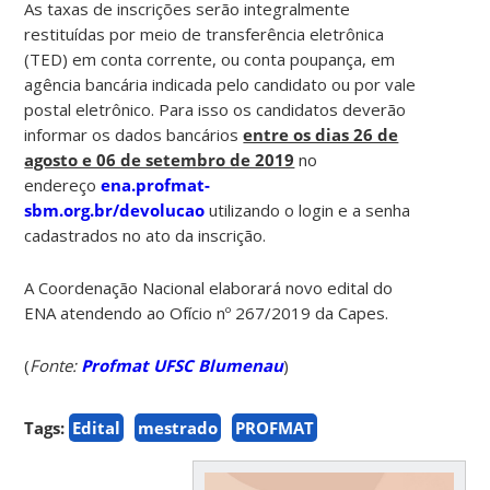
As taxas de inscrições serão integralmente
restituídas por meio de transferência eletrônica
(TED) em conta corrente, ou conta poupança, em
agência bancária indicada pelo candidato ou por vale
postal eletrônico. Para isso os candidatos deverão
informar os dados bancários
entre os dias 26 de
agosto e 06 de setembro de 2019
no
endereço
ena.profmat-
sbm.org.br/devoluca
o
utilizando o login e a senha
cadastrados no ato da inscrição.
A Coordenação Nacional elaborará novo edital do
ENA atendendo ao Ofício nº 267/2019 da Capes.
(
Fonte:
Profmat UFSC Blumenau
)
Tags:
Edital
mestrado
PROFMAT