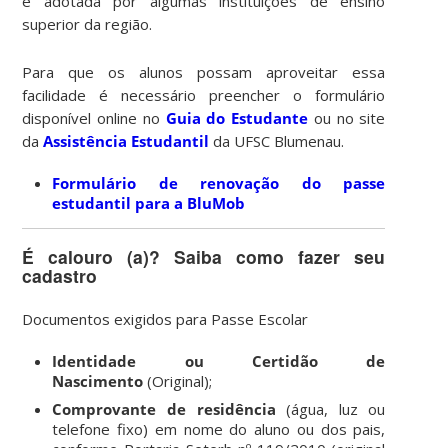
é adotada por algumas instituições de ensino
superior da região.
Para que os alunos possam aproveitar essa
facilidade é necessário preencher o formulário
disponível online no
Guia do Estudante
ou no site
da
Assistência Estudantil
da UFSC Blumenau.
Formulário de renovação do passe
estudantil para a BluMob
É calouro (a)? Saiba como fazer seu
cadastro
Documentos exigidos para Passe Escolar
Identidade ou Certidão de
Nascimento
(Original);
Comprovante de residência
(água, luz ou
telefone fixo) em nome do aluno ou dos pais,