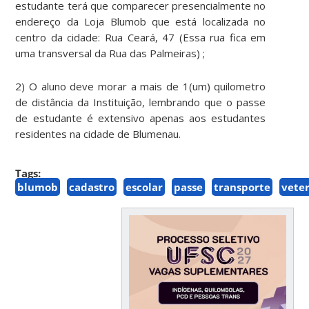
estudante terá que comparecer presencialmente no
endereço da Loja Blumob que está localizada no
centro da cidade: Rua Ceará, 47 (Essa rua fica em
uma transversal da Rua das Palmeiras) ;
2) O aluno deve morar a mais de 1(um) quilometro
de distância da Instituição, lembrando que o passe
de estudante é extensivo apenas aos estudantes
residentes na cidade de Blumenau.
Tags:
blumob
cadastro
escolar
passe
transporte
vete