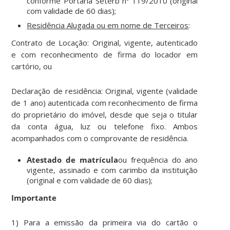
conforme Portaria Seterb nº 119/2010 (original
com validade de 60 dias);
Residência Alugada ou em nome de Terceiros
:
Contrato de Locação: Original, vigente, autenticado
e com reconhecimento de firma do locador em
cartório, ou
Declaração de residência: Original, vigente (validade
de 1 ano) autenticada com reconhecimento de firma
do proprietário do imóvel, desde que seja o titular
da conta água, luz ou telefone fixo. Ambos
acompanhados com o comprovante de residência.
Atestado de matrícula
ou frequência do ano
vigente, assinado e com carimbo da instituição
(original e com validade de 60 dias);
Importante
1) Para a emissão da primeira via do cartão o