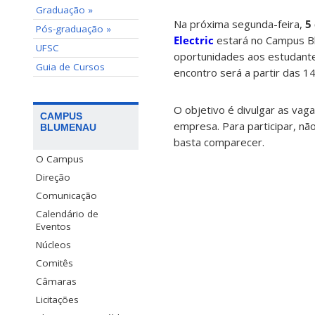
Graduação »
Na próxima segunda-feira,
5
Pós-graduação »
Electric
estará no Campus B
UFSC
oportunidades aos estudante
Guia de Cursos
encontro será a partir das 14
O objetivo é divulgar as vag
CAMPUS
empresa. Para participar, não
BLUMENAU
basta comparecer.
O Campus
Direção
Comunicação
Calendário de
Eventos
Núcleos
Comitês
Câmaras
Licitações