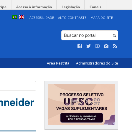
cipe
Acesso à informação
Legislação
Canais
ACESSIBILIDADE
ALTO CONTRASTE
MAPA DO SITE
Área Restrita
Administradores do Site
hneider