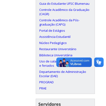
Guia do Estudante UFSC Blumenau
Controle Acadêmico da Graduação
(CAGR)
Controle Acadêmico da Pós-
graduação (CAPG)
Portal de Estágios
Assistência Estudantil
Núcleo Pedagógico
Restaurante Universitário
Biblioteca Universitária
Uso de salas aos finais de semana
e feriados
Departamento de Administração
Escolar (DAE)
PROGRAD
PRAE
Servidores