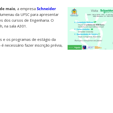
 de maio
, a empresa
Schneider
lumenau da UFSC para apresentar
s dos cursos de Engenharia. O
h, na sala A301.
as e os programas de estágio da
 é necessário fazer inscrição prévia,