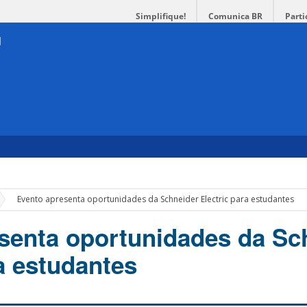
Simplifique!
Comunica BR
Parti
»
Evento apresenta oportunidades da Schneider Electric para estudantes
senta oportunidades da Sc
a estudantes