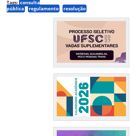
Tags:
consulta
pública
regulamento
resolução