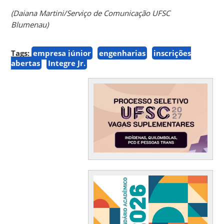
(Daiana Martini/Serviço de Comunicação UFSC
Blumenau)
Tags:
empresa júnior
engenharias
inscrições
abertas
Integre Jr.