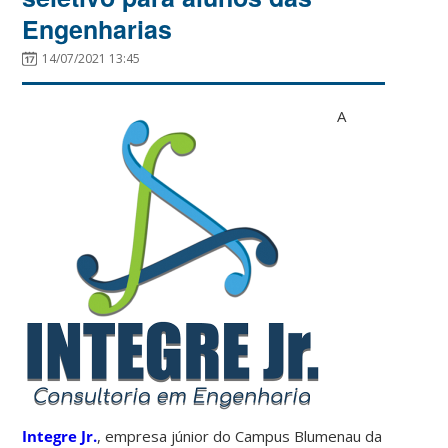
Engenharias
14/07/2021 13:45
A
Integre Jr.
, empresa júnior do Campus Blumenau da