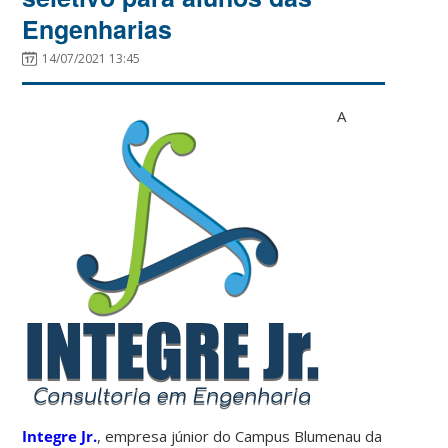
Engenharias
14/07/2021 13:45
A
Integre Jr.
, empresa júnior do Campus Blumenau da