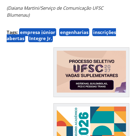
(Daiana Martini/Serviço de Comunicação UFSC
Blumenau)
Tags:
empresa júnior
engenharias
inscrições
abertas
Integre Jr.