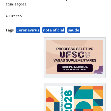
atualizações.
A Direção
Tags:
Coronavírus
nota oficial
saúde