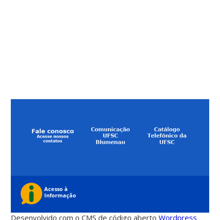
Desenvolvido com o CMS de código aberto
Wordpress