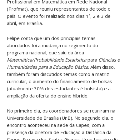
Profissional em Matemática em Rede Nacional
(Profmat), que reuniu representantes de todo o
país. O evento foi realizado nos dias 1º, 2 e 3 de
abril, em Brasília.
Felipe conta que um dos principais temas
abordados foi a mudança no regimento do
programa nacional, que saiu da área
Matemática/Probabilidade Estatística
para
Ciências e
Humanidades para a Educação Básica
. Além disso,
também foram discutidos temas como a matriz
curricular, o aumento do financiamento de bolsas
(atualmente 30% dos estudantes é bolsista) e a
ampliação da oferta do ensino híbrido.
No primeiro dia, os coordenadores se reuniram na
Universidade de Brasília (UnB). No segundo dia, o
encontro aconteceu na sede da Capes, com a
presença da diretora de Educação a Distância da
Capes, Suzana dos Santos Gomes. Já no terceiro dia,