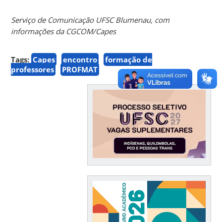
Serviço de Comunicação UFSC Blumenau, com
informações da CGCOM/Capes
Tags:
Capes
encontro
formação de
professores
PROFMAT