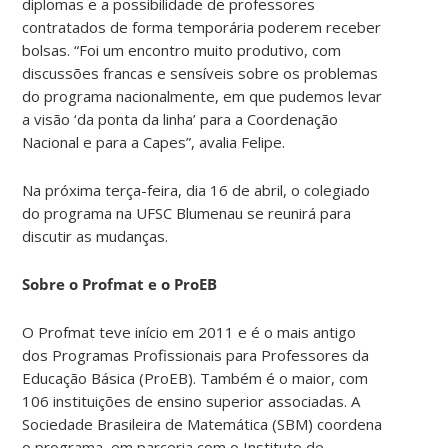
diplomas e a possibilidade de professores
contratados de forma temporária poderem receber
bolsas. “Foi um encontro muito produtivo, com
discussões francas e sensíveis sobre os problemas
do programa nacionalmente, em que pudemos levar
a visão ‘da ponta da linha’ para a Coordenação
Nacional e para a Capes”, avalia Felipe.
Na próxima terça-feira, dia 16 de abril, o colegiado
do programa na UFSC Blumenau se reunirá para
discutir as mudanças.
Sobre o Profmat e o ProEB
O Profmat teve início em 2011 e é o mais antigo
dos Programas Profissionais para Professores da
Educação Básica (ProEB). Também é o maior, com
106 instituições de ensino superior associadas. A
Sociedade Brasileira de Matemática (SBM) coordena
o programa, em parceria com o Instituto de