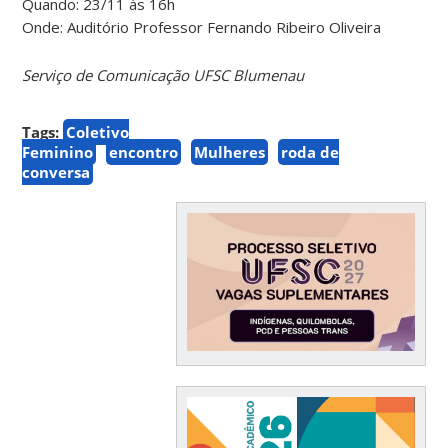
Quando: 23/11 às 16h
Onde: Auditório Professor Fernando Ribeiro Oliveira
Serviço de Comunicação UFSC Blumenau
Tags:
Coletivo
Feminino
encontro
Mulheres
roda de
conversa