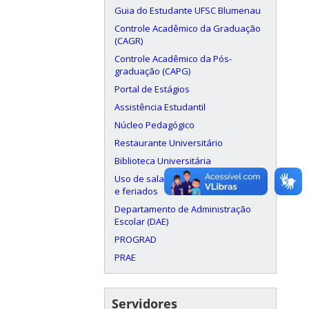
Guia do Estudante UFSC Blumenau
Controle Acadêmico da Graduação
(CAGR)
Controle Acadêmico da Pós-
graduação (CAPG)
Portal de Estágios
Assistência Estudantil
Núcleo Pedagógico
Restaurante Universitário
Biblioteca Universitária
Uso de salas aos finais de semana
e feriados
Departamento de Administração
Escolar (DAE)
PROGRAD
PRAE
Servidores