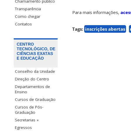
Chamamento público
Transparência
Para mais informações,
aces
Como chegar
Contatos
Tags:
inscrições abertas
CENTRO
TECNOLÓGICO, DE
CIÊNCIAS EXATAS
E EDUCAÇÃO
Conselho da Unidade
Direção do Centro
Departamentos de
Ensino
Cursos de Graduação
Cursos de Pós-
Graduação
Secretarias »
Egressos