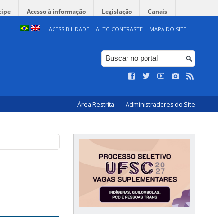
cipe
Acesso à informação
Legislação
Canais
ACESSIBILIDADE
ALTO CONTRASTE
MAPA DO SITE
Área Restrita
Administradores do Site