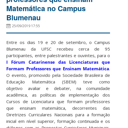
Matemática no Campus
Blumenau
25/09/2019 17:55
Entre os dias 19 e 20 de setembro, o Campus
Blumenau da UFSC recebeu cerca de 95
participantes, entre palestrantes e ouvintes, para o
I Fórum Catarinense das Licenciaturas que
Formam Professores que Ensinam Matemática
.
O evento, promovido pela Sociedade Brasileira de
Educação Matemática (SBEM) teve como
objetivo avaliar e debater, na comunidade
acadêmica, as políticas de implementação dos
Cursos de Licenciatura que formam professores
que ensinam matemática, decorrentes das
Diretrizes Curriculares Nacionais para a formação
inicial em nível superior, formação continuada e os
diálogos com as Propostas Curriculares Municipais,