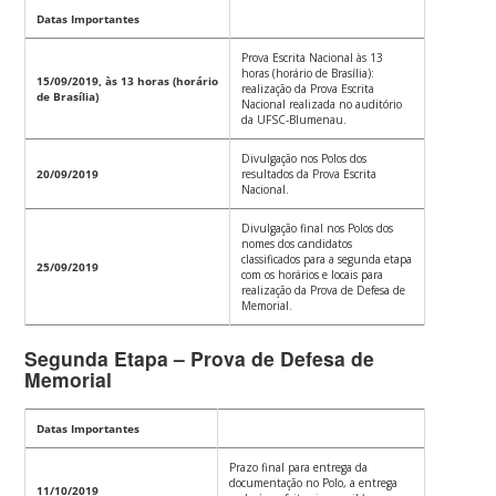
Datas Importantes
Prova Escrita Nacional às 13
horas (horário de Brasília):
15/09/2019, às 13 horas (horário
realização da Prova Escrita
de Brasília)
Nacional realizada no auditório
da UFSC-Blumenau.
Divulgação nos Polos dos
20/09/2019
resultados da Prova Escrita
Nacional.
Divulgação final nos Polos dos
nomes dos candidatos
classificados para a segunda etapa
25/09/2019
com os horários e locais para
realização da Prova de Defesa de
Memorial.
Segunda Etapa – Prova de Defesa de
Memorial
Datas Importantes
Prazo final para entrega da
documentação no Polo, a entrega
11/10/2019