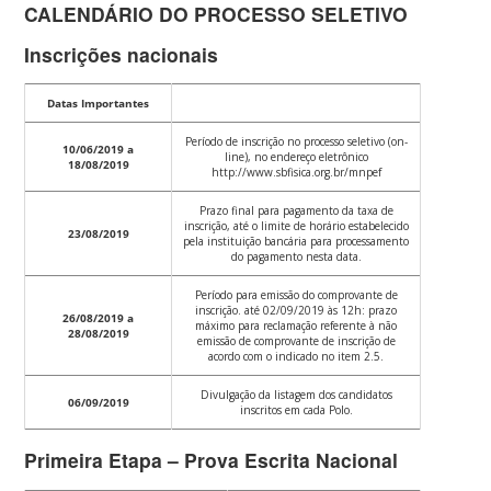
CALENDÁRIO DO PROCESSO SELETIVO
Inscrições nacionais
Datas Importantes
Período de inscrição no processo seletivo (on-
10/06/2019 a
line), no endereço eletrônico
18/08/2019
http://www.sbfisica.org.br/mnpef
Prazo final para pagamento da taxa de
inscrição, até o limite de horário estabelecido
23/08/2019
pela instituição bancária para processamento
do pagamento nesta data.
Período para emissão do comprovante de
inscrição. até 02/09/2019 às 12h: prazo
26/08/2019 a
máximo para reclamação referente à não
28/08/2019
emissão de comprovante de inscrição de
acordo com o indicado no item 2.5.
Divulgação da listagem dos candidatos
06/09/2019
inscritos em cada Polo.
Primeira Etapa – Prova Escrita Nacional