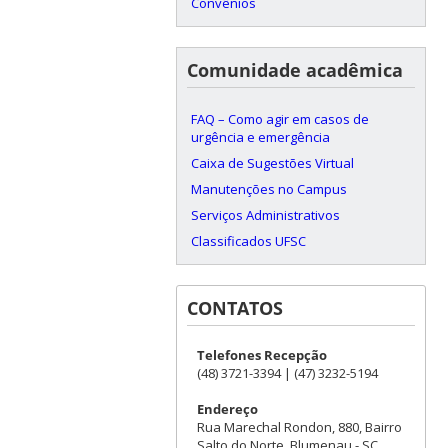
Convênios
Comunidade acadêmica
FAQ – Como agir em casos de
urgência e emergência
Caixa de Sugestões Virtual
Manutenções no Campus
Serviços Administrativos
Classificados UFSC
CONTATOS
Telefones Recepção
(48) 3721-3394 | (47) 3232-5194
Endereço
Rua Marechal Rondon, 880, Bairro
Salto do Norte, Blumenau - SC