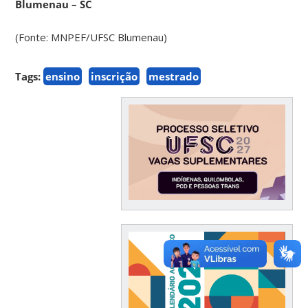
Blumenau – SC
(Fonte: MNPEF/UFSC Blumenau)
Tags:
ensino
inscrição
mestrado