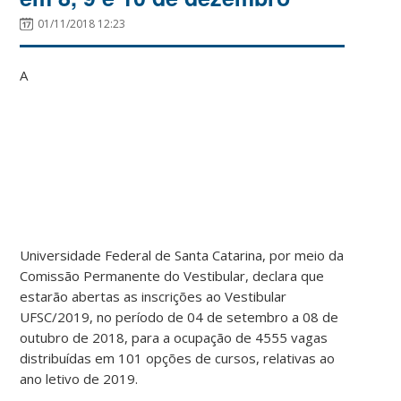
01/11/2018 12:23
A
Universidade Federal de Santa Catarina, por meio da
Comissão Permanente do Vestibular, declara que
estarão abertas as inscrições ao Vestibular
UFSC/2019, no período de 04 de setembro a 08 de
outubro de 2018, para a ocupação de 4555 vagas
distribuídas em 101 opções de cursos, relativas ao
ano letivo de 2019.