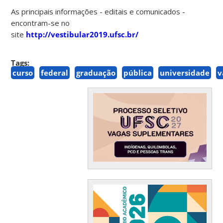
As principais informações - editais e comunicados -
encontram-se no
site
http://vestibular2019.ufsc.br/
Tags:
curso
federal
graduação
pública
universidade
v