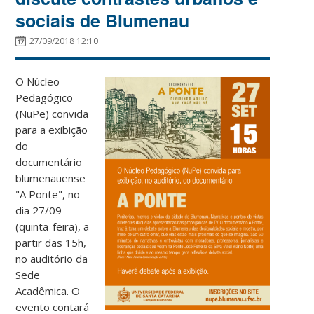
sociais de Blumenau
27/09/2018 12:10
O Núcleo
Pedagógico
(NuPe) convida
para a exibição
do
documentário
blumenauense
"A Ponte", no
dia 27/09
(quinta-feira), a
partir das 15h,
no auditório da
Sede
Acadêmica. O
evento contará