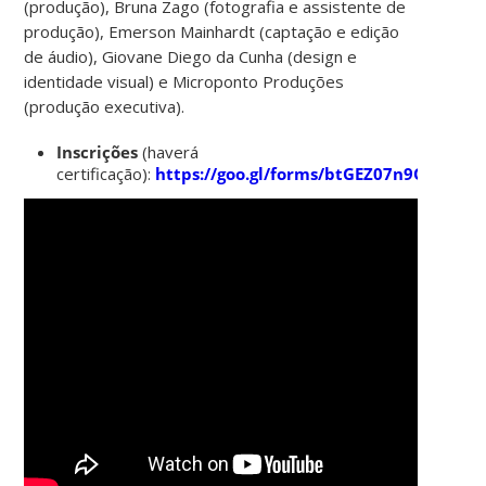
(produção), Bruna Zago (fotografia e assistente de
produção), Emerson Mainhardt (captação e edição
de áudio), Giovane Diego da Cunha (design e
identidade visual) e Microponto Produções
(produção executiva).
Inscrições
(haverá
certificação):
https://goo.gl/forms/btGEZ07n9OmUZ9