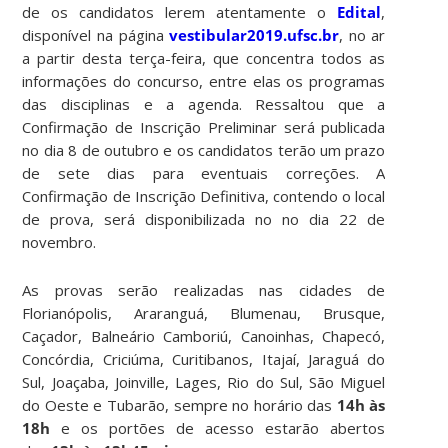
de os candidatos lerem atentamente o
Edital
,
disponível na página
vestibular2019.ufsc.br
, no ar
a partir desta terça-feira, que concentra todos as
informações do concurso, entre elas os programas
das disciplinas e a agenda. Ressaltou que a
Confirmação de Inscrição Preliminar será publicada
no dia 8 de outubro e os candidatos terão um prazo
de sete dias para eventuais correções. A
Confirmação de Inscrição Definitiva, contendo o local
de prova, será disponibilizada no no dia 22 de
novembro.
As provas serão realizadas nas cidades de
Florianópolis, Araranguá, Blumenau, Brusque,
Caçador, Balneário Camboriú, Canoinhas, Chapecó,
Concórdia, Criciúma, Curitibanos, Itajaí, Jaraguá do
Sul, Joaçaba, Joinville, Lages, Rio do Sul, São Miguel
do Oeste e Tubarão, sempre no horário das
14h às
18h
e os portões de acesso estarão abertos