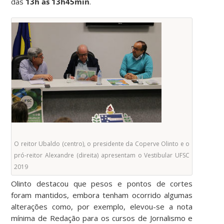
das
13h às 13h45min
.
O reitor Ubaldo (centro), o presidente da Coperve Olinto e o
pró-reitor Alexandre (direita) apresentam o Vestibular UFSC
2019
Olinto destacou que pesos e pontos de cortes
foram mantidos, embora tenham ocorrido algumas
alterações como, por exemplo, elevou-se a nota
mínima de Redação para os cursos de Jornalismo e