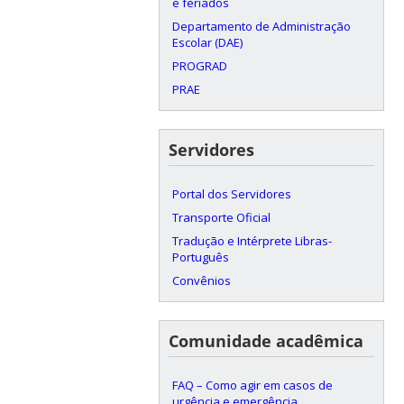
e feriados
Departamento de Administração
Escolar (DAE)
PROGRAD
PRAE
Servidores
Portal dos Servidores
Transporte Oficial
Tradução e Intérprete Libras-
Português
Convênios
Comunidade acadêmica
FAQ – Como agir em casos de
urgência e emergência