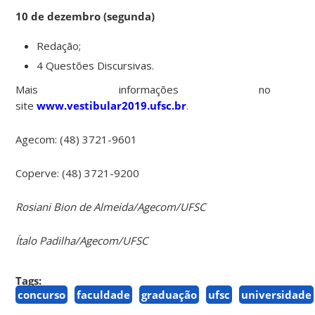
10 de dezembro (segunda)
Redação;
4 Questões Discursivas.
Mais informações no
site
www.vestibular2019.ufsc.br
.
Agecom: (48) 3721-9601
Coperve: (48) 3721-9200
Rosiani Bion de Almeida/Agecom/UFSC
Ítalo Padilha/Agecom/UFSC
Tags:
concurso
faculdade
graduação
ufsc
universidade