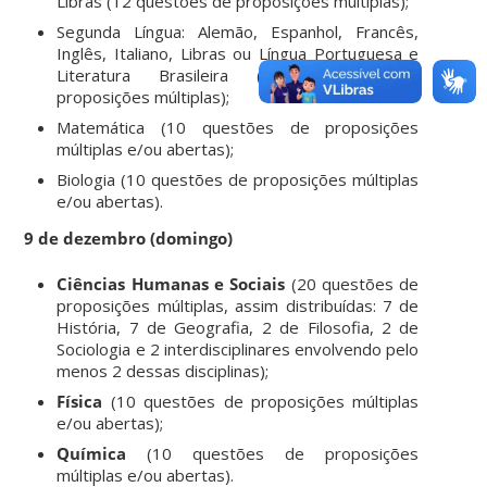
Libras (12 questões de proposições múltiplas);
Segunda Língua: Alemão, Espanhol, Francês,
Inglês, Italiano, Libras ou Língua Portuguesa e
Literatura Brasileira (8 questões de
proposições múltiplas);
Matemática (10 questões de proposições
múltiplas e/ou abertas);
Biologia (10 questões de proposições múltiplas
e/ou abertas).
9 de dezembro (domingo)
Ciências Humanas e Sociais
(20 questões de
proposições múltiplas, assim distribuídas: 7 de
História, 7 de Geografia, 2 de Filosofia, 2 de
Sociologia e 2 interdisciplinares envolvendo pelo
menos 2 dessas disciplinas);
Física
(10 questões de proposições múltiplas
e/ou abertas);
Química
(10 questões de proposições
múltiplas e/ou abertas).