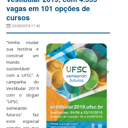
vagas em 101 opções de
cursos
03/09/2018 17:40
“Venha mudar
sua história e
construir um
mundo
sustentável
com a UFSC”. A
campanha do
Vestibular 2019
com o slogan
“UFSC:
semeando
futuros” faz
este especial
convite aos que