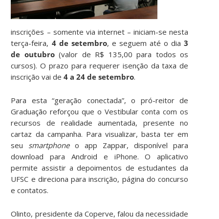
inscrições – somente via internet – iniciam-se nesta
terça-feira,
4 de setembro
,
e seguem até o dia
3
de outubro
(valor de R$ 135,00 para todos os
cursos). O prazo para requerer isenção da taxa de
inscrição vai de
4 a 24 de setembro
.
Para esta “geração conectada”, o pró-reitor de
Graduação reforçou que o Vestibular conta com os
recursos de realidade aumentada, presente no
cartaz da campanha. Para visualizar, basta ter em
seu
smartphone
o app Zappar, disponível para
download para Android e iPhone. O aplicativo
permite assistir a depoimentos de estudantes da
UFSC e direciona para inscrição, página do concurso
e contatos.
Olinto, presidente da Coperve, falou da necessidade