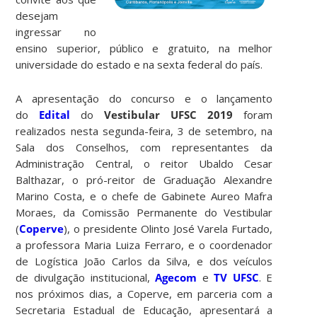
desejam
ingressar no
ensino superior, público e gratuito, na melhor
universidade do estado e na sexta federal do país.
A apresentação do concurso e o lançamento
do
Edital
do
Vestibular UFSC 2019
foram
realizados nesta segunda-feira, 3 de setembro, na
Sala dos Conselhos, com representantes da
Administração Central, o reitor Ubaldo Cesar
Balthazar, o pró-reitor de Graduação Alexandre
Marino Costa, e o chefe de Gabinete Aureo Mafra
Moraes, da Comissão Permanente do Vestibular
(
Coperve
), o presidente Olinto José Varela Furtado,
a professora Maria Luiza Ferraro, e o coordenador
de Logística João Carlos da Silva, e dos veículos
de divulgação institucional,
Agecom
e
TV UFSC
. E
nos próximos dias, a Coperve, em parceria com a
Secretaria Estadual de Educação, apresentará a