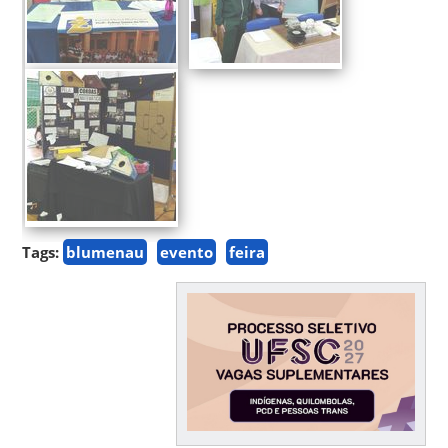
Tags:
blumenau
evento
feira