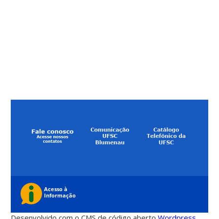
Desenvolvido com o CMS de código aberto
Wordpress