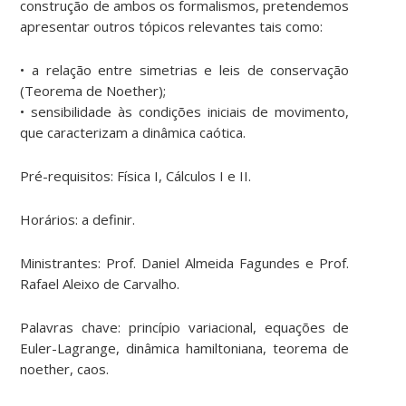
construção de ambos os formalismos, pretendemos
apresentar outros tópicos relevantes tais como:
• a relação entre simetrias e leis de conservação
(Teorema de Noether);
• sensibilidade às condições iniciais de movimento,
que caracterizam a dinâmica caótica.
Pré-requisitos: Física I, Cálculos I e II.
Horários: a definir.
Ministrantes: Prof. Daniel Almeida Fagundes e Prof.
Rafael Aleixo de Carvalho.
Palavras chave: princípio variacional, equações de
Euler-Lagrange, dinâmica hamiltoniana, teorema de
noether, caos.