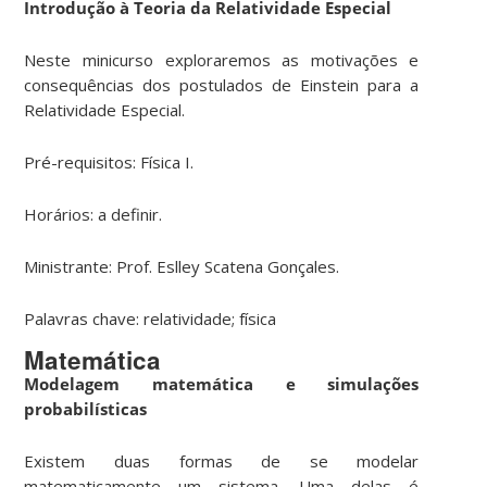
Introdução à Teoria da Relatividade Especial
Neste minicurso exploraremos as motivações e
consequências dos postulados de Einstein para a
Relatividade Especial.
Pré-requisitos: Física I.
Horários: a definir.
Ministrante: Prof. Eslley Scatena Gonçales.
Palavras chave: relatividade; física
Matemática
Modelagem matemática e simulações
probabilísticas
Existem duas formas de se modelar
matematicamente um sistema. Uma delas é