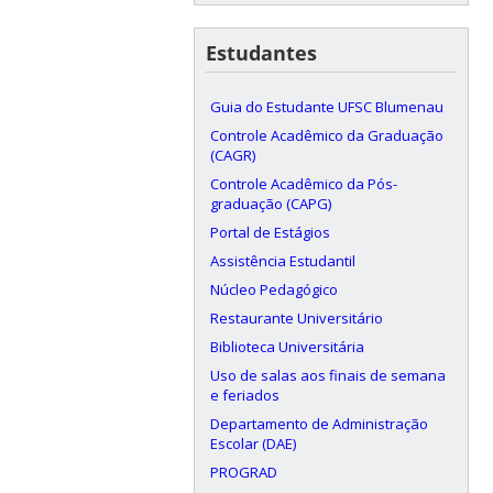
Estudantes
Guia do Estudante UFSC Blumenau
Controle Acadêmico da Graduação
(CAGR)
Controle Acadêmico da Pós-
graduação (CAPG)
Portal de Estágios
Assistência Estudantil
Núcleo Pedagógico
Restaurante Universitário
Biblioteca Universitária
Uso de salas aos finais de semana
e feriados
Departamento de Administração
Escolar (DAE)
PROGRAD