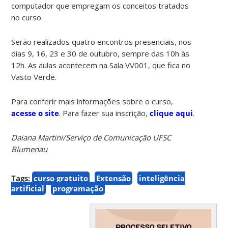
computador que empregam os conceitos tratados
no curso.
Serão realizados quatro encontros presenciais, nos
dias 9, 16, 23 e 30 de outubro, sempre das 10h às
12h. As aulas acontecem na Sala VV001, que fica no
Vasto Verde.
Para conferir mais informações sobre o curso,
acesse o site
. Para fazer sua inscrição,
clique aqui
.
Daiana Martini/Serviço de Comunicação UFSC
Blumenau
Tags:
curso gratuito
Extensão
inteligência
artificial
programação