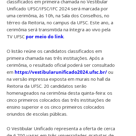
classificados em primeira chamada no Vestibular
Unificado UFSC/IFSC/IFC 2024 será marcada por
uma cerimônia, às 10h, na Sala dos Conselhos, no
térreo da Reitoria, no campus da UFSC. Este ano, a
cerimônia será transmitida na íntegra ao vivo pela
TV UFSC
por meio do link
.
O listão reúne os candidatos classificados em
primeira chamada nas três instituições. Após a
cerimônia, o resultado oficial poderá ser consultado
em
https://vestibularunificado2024.ufsc.br/
ou
na versão impressa exposta em murais no hall da
Reitoria da UFSC. 20 candidatos serão
homenageados na cerimônia desta quinta-feira: os
cinco primeiros colocados das três instituições de
ensino superior e os cinco primeiros colocados
oriundos de escolas públicas.
O Vestibular Unificado representa a oferta de cerca
de 6.700 vagas em três universidades gratuitas de