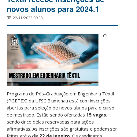
novos alunos para 2024.1
22/11/2023 09:33
O
Programa de Pós-Graduação em Engenharia Têxtil
(PGETEX) da UFSC Blumenau está com inscrições
abertas para seleção de novos alunos para o curso
de mestrado. Estão sendo ofertadas
15 vagas
,
sendo cinco delas reservadas para ações
afirmativas. As inscrições são gratuitas e podem ser
feitas até o dia
22 de janeiro
. Os candidatos