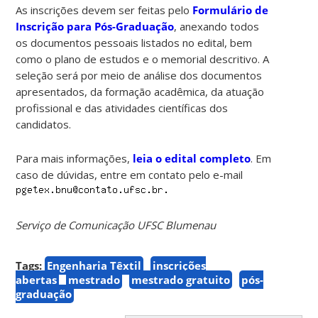
As inscrições devem ser feitas pelo
Formulário de
Inscrição para Pós-Graduação
, anexando todos
os documentos pessoais listados no edital, bem
como o plano de estudos e o memorial descritivo. A
seleção será por meio de análise dos documentos
apresentados, da formação acadêmica, da atuação
profissional e das atividades científicas dos
candidatos.
Para mais informações,
leia o edital completo
. Em
caso de dúvidas, entre em contato pelo e-mail
Serviço de Comunicação UFSC Blumenau
Tags:
Engenharia Têxtil
inscrições
abertas
mestrado
mestrado gratuito
pós-
graduação