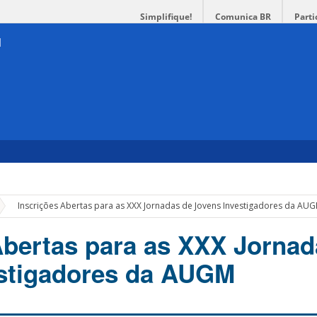
Simplifique!
Comunica BR
Parti
»
Inscrições Abertas para as XXX Jornadas de Jovens Investigadores da AU
Abertas para as XXX Jornad
estigadores da AUGM