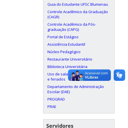
Guia do Estudante UFSC Blumenau
Controle Acadêmico da Graduação
(CAGR)
Controle Acadêmico da Pós-
graduação (CAPG)
Portal de Estágios
Assistência Estudantil
Núcleo Pedagógico
Restaurante Universitário
Biblioteca Universitária
Uso de salas aos finais de semana
e feriados
Departamento de Administração
Escolar (DAE)
PROGRAD
PRAE
Servidores