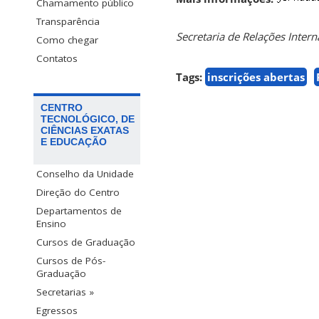
Chamamento público
Transparência
Secretaria de Relações Intern
Como chegar
Contatos
Tags:
inscrições abertas
CENTRO
TECNOLÓGICO, DE
CIÊNCIAS EXATAS
E EDUCAÇÃO
Conselho da Unidade
Direção do Centro
Departamentos de
Ensino
Cursos de Graduação
Cursos de Pós-
Graduação
Secretarias »
Egressos