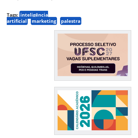
Tags:
inteligência
artificial
marketing
palestra