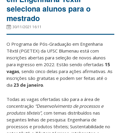
seleciona alunos para o
mestrado
30/11/2021 16:11
O Programa de Pós-Graduação em Engenharia
Têxtil (PGETEX) da UFSC Blumenau está com
inscrições abertas para seleção de novos alunos
para ingresso em 2022. Estão sendo ofertadas
15
vagas
, sendo cinco delas para ações afirmativas. As
inscrições são gratuitas e podem ser feitas até o
dia
23 de janeiro
.
Todas as vagas ofertadas são para a área de
concentração
“Desenvolvimento de processos e
produtos têxteis”
, com temas distribuídos nas
seguintes linhas de pesquisa: Engenharia de
processos e produtos têxteis; Sustentabilidade no