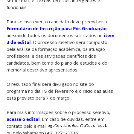
setor têxtil; e Têxteis técnicos, inteligentes e
funcionais.
Para se inscrever, o candidato deve preencher o
Formulário de Inscrição para Pós-Graduação
,
anexando todos os documentos solicitados no
item
3 de edital
. O processo seletivo será composto
pela análise da formação acadêmica, da atuação
profissional e das atividades científicas dos
candidatos, bem como do plano de estudos e do
memorial descritivo apresentados.
O resultado final será divulgado no site do
programa no dia 18 de fevereiro e o início das aulas
está previsto para 7 de março.
Para mais informações sobre o processo seletivo,
acesse o edital
. Em caso de dúvidas, entre em
contato pelo e-mail
ou pelo Whatsapp (48) 3271-3336.