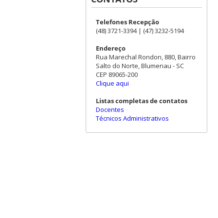
Telefones Recepção
(48) 3721-3394 | (47) 3232-5194
Endereço
Rua Marechal Rondon, 880, Bairro
Salto do Norte, Blumenau - SC
CEP 89065-200
Clique aqui
Listas completas de contatos
Docentes
Técnicos Administrativos