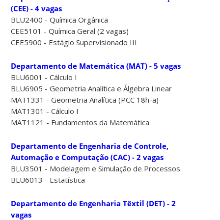
(CEE) - 4 vagas
BLU2400 - Química Orgânica
CEE5101 - Química Geral (2 vagas)
CEE5900 - Estágio Supervisionado III
Departamento de Matemática (MAT) - 5 vagas
BLU6001 - Cálculo I
BLU6905 - Geometria Analítica e Álgebra Linear
MAT1331 - Geometria Analítica (PCC 18h-a)
MAT1301 - Cálculo I
MAT1121 - Fundamentos da Matemática
Departamento de Engenharia de Controle,
Automação e Computação (CAC) - 2 vagas
BLU3501 - Modelagem e Simulação de Processos
BLU6013 - Estatística
Departamento de Engenharia Têxtil (DET) - 2
vagas