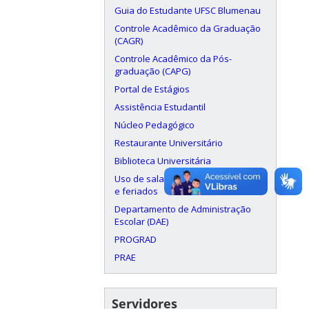
Guia do Estudante UFSC Blumenau
Controle Acadêmico da Graduação
(CAGR)
Controle Acadêmico da Pós-
graduação (CAPG)
Portal de Estágios
Assistência Estudantil
Núcleo Pedagógico
Restaurante Universitário
Biblioteca Universitária
Uso de salas aos finais de semana
e feriados
Departamento de Administração
Escolar (DAE)
PROGRAD
PRAE
Servidores