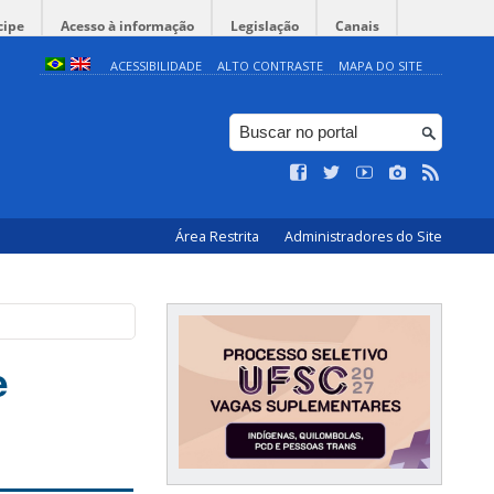
cipe
Acesso à informação
Legislação
Canais
ACESSIBILIDADE
ALTO CONTRASTE
MAPA DO SITE
Área Restrita
Administradores do Site
e