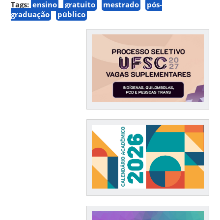
Tags:
ensino
gratuito
mestrado
pós-
graduação
público