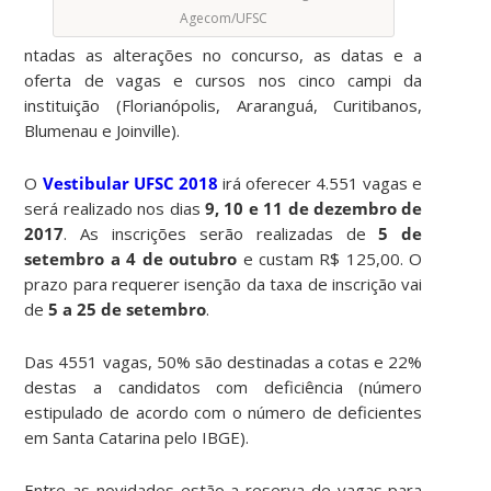
Agecom/UFSC
ntadas as alterações no concurso, as datas e a
oferta de vagas e cursos nos cinco campi da
instituição (Florianópolis, Araranguá, Curitibanos,
Blumenau e Joinville).
O
Vestibular UFSC 2018
irá oferecer 4.551 vagas e
será realizado nos dias
9, 10 e 11 de dezembro de
2017
. As inscrições serão realizadas de
5 de
setembro a 4 de outubro
e custam R$ 125,00. O
prazo para requerer isenção da taxa de inscrição vai
de
5 a 25 de setembro
.
Das 4551 vagas, 50% são destinadas a cotas e 22%
destas a candidatos com deficiência (número
estipulado de acordo com o número de deficientes
em Santa Catarina pelo IBGE).
Entre as novidades estão a reserva de vagas para