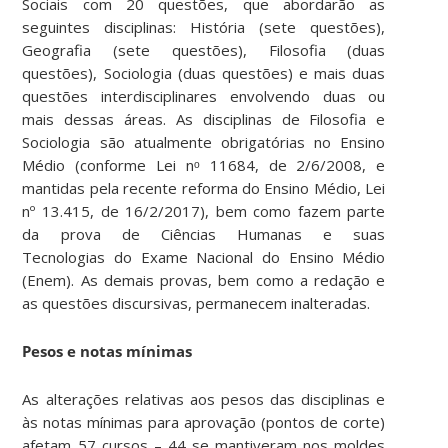
Sociais com 20 questões, que abordarão as
seguintes disciplinas: História (sete questões),
Geografia (sete questões), Filosofia (duas
questões), Sociologia (duas questões) e mais duas
questões interdisciplinares envolvendo duas ou
mais dessas áreas. As disciplinas de Filosofia e
Sociologia são atualmente obrigatórias no Ensino
Médio (conforme Lei nᵒ 11684, de 2/6/2008, e
mantidas pela recente reforma do Ensino Médio, Lei
nº 13.415, de 16/2/2017), bem como fazem parte
da prova de Ciências Humanas e suas
Tecnologias do Exame Nacional do Ensino Médio
(Enem). As demais provas, bem como a redação e
as questões discursivas, permanecem inalteradas.
Pesos e notas mínimas
As alterações relativas aos pesos das disciplinas e
às notas mínimas para aprovação (pontos de corte)
afetam 57 cursos – 44 se mantiveram nos moldes