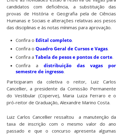
candidatos com deficiência, a substituição das
provas de História e Geografia pela de Ciências
Humanas e Sociais e alterações relativas aos pesos
das disciplinas e às notas mínimas para aprovação.
Confira o
Edital completo
.
Confira o
Quadro Geral de Cursos e Vagas
.
Confira a
Tabela de pesos e pontos de corte
.
Confira a
distribuição das vagas por
semestre de ingresso
.
Participaram da coletiva o reitor, Luiz Carlos
Cancellier, a presidente da Comissão Permanente
do Vestibular (Coperve), Maria Luiza Ferraro e o
pró-reitor de Graduação, Alexandre Marino Costa.
Luiz Carlos Cancellier ressaltou a manutenção da
taxa de inscrição com o mesmo valor do ano
passado e que o concurso apresenta algumas