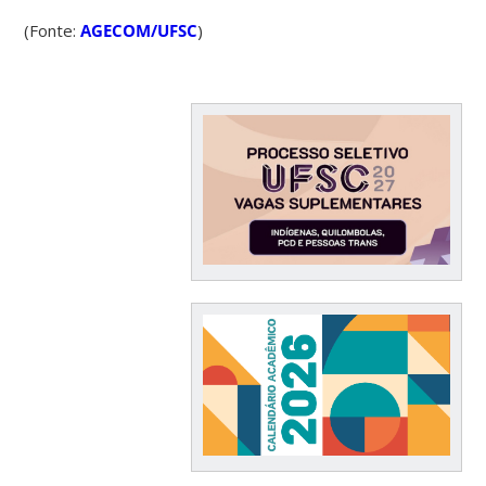
(Fonte:
AGECOM/UFSC
)