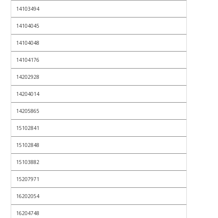
14103494
14104045
14104048
14104176
14202928
14204014
14205865
15102841
15102848
15103882
15207971
16202054
16204748