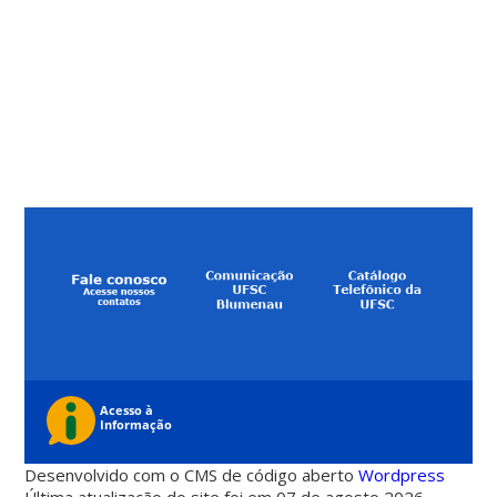
Desenvolvido com o CMS de código aberto
Wordpress
Última atualização do site foi em 07 de agosto 2026 -