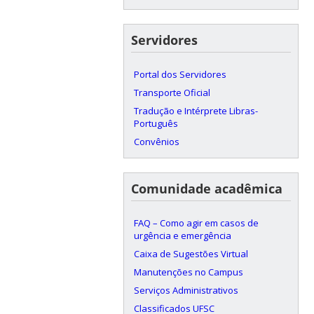
Servidores
Portal dos Servidores
Transporte Oficial
Tradução e Intérprete Libras-
Português
Convênios
Comunidade acadêmica
FAQ – Como agir em casos de
urgência e emergência
Caixa de Sugestões Virtual
Manutenções no Campus
Serviços Administrativos
Classificados UFSC