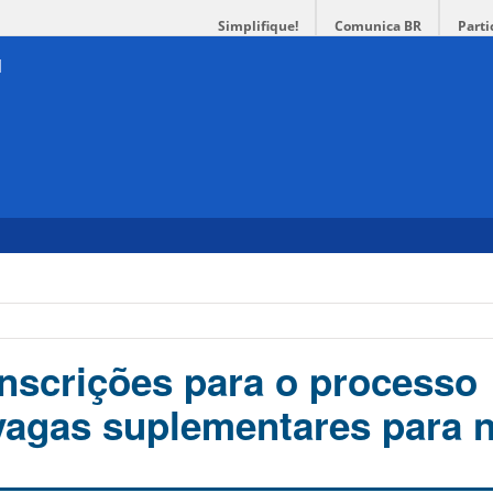
Simplifique!
Comunica BR
Parti
nscrições para o processo
 vagas suplementares para 