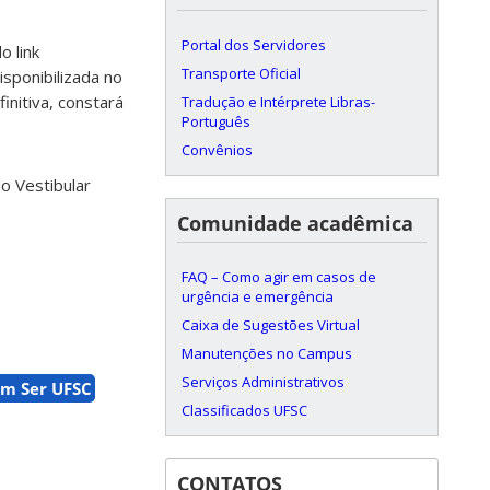
Portal dos Servidores
o link
Transporte Oficial
isponibilizada no
initiva, constará
Tradução e Intérprete Libras-
Português
Convênios
o Vestibular
Comunidade acadêmica
FAQ – Como agir em casos de
urgência e emergência
Caixa de Sugestões Virtual
Manutenções no Campus
Serviços Administrativos
m Ser UFSC
Classificados UFSC
CONTATOS