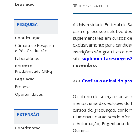
Legislação
05/11/2024 11:00
A Universidade Federal de Sa
PESQUISA
para o processo seletivo de
suplementares em cursos d
Coordenação
exclusivamente para candida
Câmara de Pesquisa
e Pós-Graduação
inscrições são gratuitas e de
site
suplementaresnegros2
Laboratórios
novembro.
Bolsistas
Produtividade CNPq
Legislação
>>>
Confira o edital do pr
Propesq
Oportunidades
O critério de seleção são as
menos, uma das edições do E
cursos de graduação, confor
EXTENSÃO
Blumenau, estão sendo ofert
e Automação, Engenharia de M
Coordenação
Química.