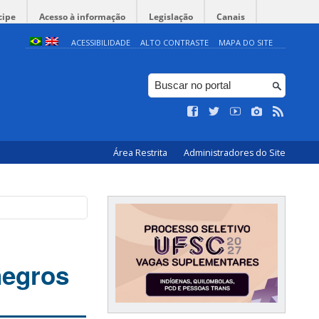
cipe
Acesso à informação
Legislação
Canais
ACESSIBILIDADE
ALTO CONTRASTE
MAPA DO SITE
Área Restrita
Administradores do Site
negros