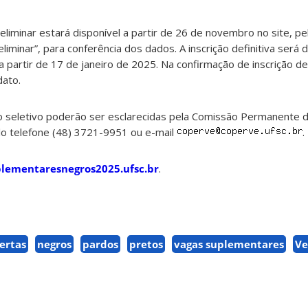
eliminar estará disponível a partir de 26 de novembro no site, pel
liminar”, para conferência dos dados. A inscrição definitiva será d
partir de 17 de janeiro de 2025. Na confirmação de inscrição def
dato.
 seletivo poderão ser esclarecidas pela Comissão Permanente d
lo telefone (48) 3721-9951 ou e-mail
.
lementaresnegros2025.ufsc.br
.
ertas
negros
pardos
pretos
vagas suplementares
Ve