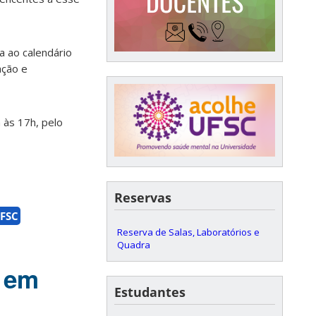
a ao calendário
ação e
 às 17h, pelo
Reservas
UFSC
Reserva de Salas, Laboratórios e
Quadra
 em
Estudantes