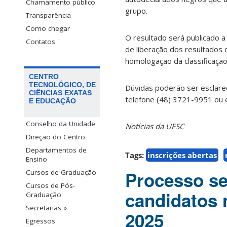
Chamamento público
grupo.
Transparência
Como chegar
O resultado será publicado a
Contatos
de liberação dos resultados 
homologação da classificação 
CENTRO
TECNOLÓGICO, DE
Dúvidas poderão ser esclare
CIÊNCIAS EXATAS
telefone (48) 3721-9951 ou 
E EDUCAÇÃO
Conselho da Unidade
Notícias da UFSC
Direção do Centro
Departamentos de
Tags:
inscrições abertas
Ensino
Processo se
Cursos de Graduação
Cursos de Pós-
candidatos
Graduação
Secretarias »
2025
Egressos