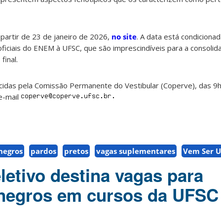
 partir de 23 de janeiro de 2026,
no site
. A data está condicionad
oficiais do ENEM à UFSC, que são imprescindíveis para a consolid
final.
cidas pela Comissão Permanente do Vestibular (Coperve), das 9h
e-mail
negros
pardos
pretos
vagas suplementares
Vem Ser 
letivo destina vagas para
 negros em cursos da UFSC