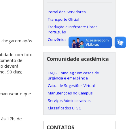
Portal dos Servidores
Transporte Oficial
Tradução e Intérprete Libras-
Português
Convênios
ue chegarem após
entidade com foto
Comunidade acadêmica
ocumento de
io deverá
o, 90 dias;
FAQ – Como agir em casos de
urgência e emergência
Caixa de Sugestões Virtual
Manutenções no Campus
e manusear e que
Serviços Administrativos
Classificados UFSC
 às 17h, de
CONTATOS