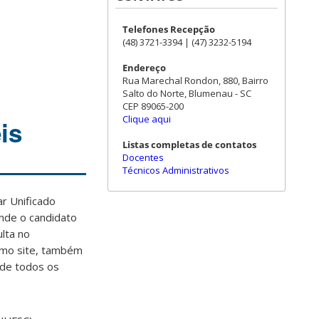
Telefones Recepção
(48) 3721-3394 | (47) 3232-5194
Endereço
Rua Marechal Rondon, 880, Bairro
Salto do Norte, Blumenau - SC
CEP 89065-200
Clique aqui
is
Listas completas de contatos
Docentes
Técnicos Administrativos
ar Unificado
onde o candidato
ulta no
mo site, também
 de todos os