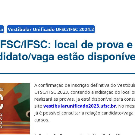
va
Vestibular Unificado UFSC/IFSC 2024.2
UFSC/IFSC: local de prova e
didato/vaga estão disponíve
A confirmação de inscrição definitiva do Vestibul
UFSC/IFSC 2023, contendo a indicação do local 
realizará as provas, já está disponível para cons
site
vestibularunificado2023.ufsc.br
. No mes
já é possível consultar a relação candidato/vaga
cursos.