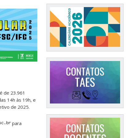
 é de 23.961
das 14h às 19h, e
etivo de 2025.
para