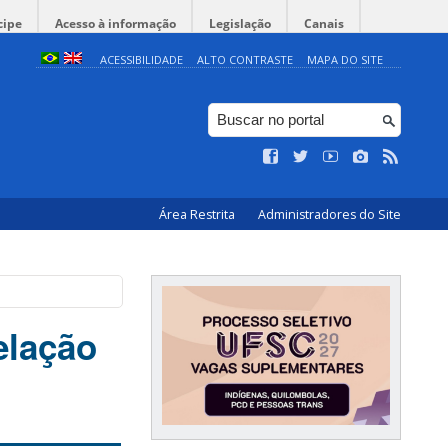
cipe
Acesso à informação
Legislação
Canais
ACESSIBILIDADE
ALTO CONTRASTE
MAPA DO SITE
Área Restrita
Administradores do Site
elação