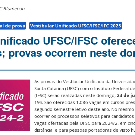
SC Blumenau
al de prova
Vestibular Unificado UFSC/IFSC/IFC 2025
Unificado UFSC/IFSC oferec
s; provas ocorrem neste d
As provas do Vestibular Unificado da Universida
Santa Catarina (UFSC) com o Instituto Federal de
(IFSC) serão realizadas neste domingo,
23 de j
19h. São oferecidas 1.086 vagas em cursos pres
segundo semestre letivo deste ano. No mesmo 
ocorrer os processos seletivos para candidato
vagas ofertadas pela UFSC para 2024/2, em cin
distância, e para pessoas portadoras de visto h