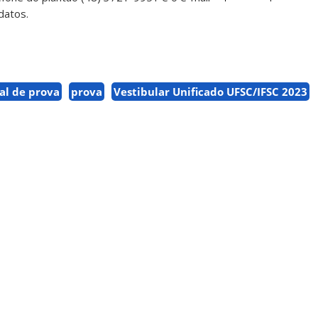
datos.
al de prova
prova
Vestibular Unificado UFSC/IFSC 2023