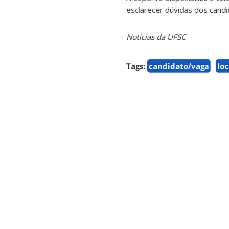
esclarecer dúvidas dos candi
Notícias da UFSC
Tags:
candidato/vaga
loc