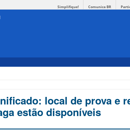
Simplifique!
Comunica BR
Parti
nificado: local de prova e r
aga estão disponíveis