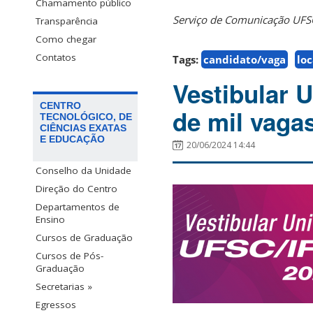
Chamamento público
Serviço de Comunicação UF
Transparência
Como chegar
Contatos
Tags:
candidato/vaga
loc
Vestibular 
CENTRO
de mil vaga
TECNOLÓGICO, DE
CIÊNCIAS EXATAS
E EDUCAÇÃO
20/06/2024 14:44
Conselho da Unidade
Direção do Centro
Departamentos de
Ensino
Cursos de Graduação
Cursos de Pós-
Graduação
Secretarias »
Egressos