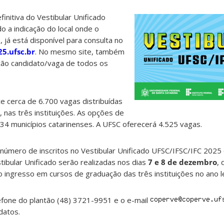
finitiva do Vestibular Unificado
 a indicação do local onde o
, já está disponível para consulta no
25.ufsc.br
. No mesmo site, também
lação candidato/vaga de todos os
ce cerca de 6.700 vagas distribuídas
nas três instituições. As opções de
34 municípios catarinenses. A UFSC oferecerá 4.525 vagas.
número de inscritos no Vestibular Unificado UFSC/IFSC/IFC 2025
tibular Unificado serão realizadas nos dias
7 e 8 de dezembro
, 
 o ingresso em cursos de graduação das três instituições no ano l
lefone do plantão (48) 3721-9951 e o e-mail
datos.