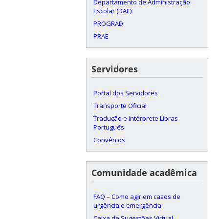
Departamento de Administração
Escolar (DAE)
PROGRAD
PRAE
Servidores
Portal dos Servidores
Transporte Oficial
Tradução e Intérprete Libras-
Português
Convênios
Comunidade acadêmica
FAQ – Como agir em casos de
urgência e emergência
Caixa de Sugestões Virtual