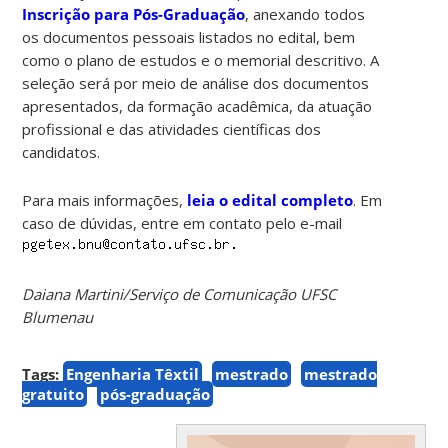
Inscrição para Pós-Graduação
, anexando todos
os documentos pessoais listados no edital, bem
como o plano de estudos e o memorial descritivo. A
seleção será por meio de análise dos documentos
apresentados, da formação acadêmica, da atuação
profissional e das atividades científicas dos
candidatos.
Para mais informações,
leia o edital completo
. Em
caso de dúvidas, entre em contato pelo e-mail
Daiana Martini/Serviço de Comunicação UFSC
Blumenau
Tags:
Engenharia Têxtil
mestrado
mestrado
gratuito
pós-graduação