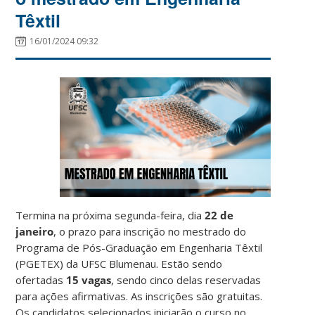
Têxtil
16/01/2024 09:32
Termina na próxima segunda-feira, dia
22 de
janeiro
, o prazo para inscrição no mestrado do
Programa de Pós-Graduação em Engenharia Têxtil
(PGETEX) da UFSC Blumenau. Estão sendo
ofertadas
15 vagas
, sendo cinco delas reservadas
para ações afirmativas. As inscrições são gratuitas.
Os candidatos selecionados iniciarão o curso no