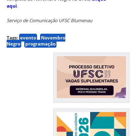
aqui
.
Serviço de Comunicação UFSC Blumenau
Tags:
evento
Novembro
Negro
programação