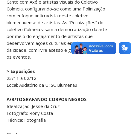
Canto com Axé e artistas visuais do Coletivo
Colmeia, configurando-se como uma Polinização
com enfoque antirracista deste coletivo
blumenauense de artistas. As “Polinizações” do
coletivo Colmeia visam a democratização da arte
por meio do engajamento de artistas que
desenvolvem ações culturais em distintos espaços
da cidade, com livre acesso e gratuidade em todos
os eventos.
> Exposições
23/11 a 02/12
Local: Auditório da UFSC Blumenau
A/R/TOGRAFANDO CORPOS NEGROS
Idealização: Jessé da Cruz
Fotógrafo: Rony Costa
Técnica: Fotografia