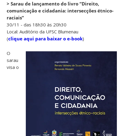
> Sarau de lançamento do livro “Direito,
comunicação e cidadania: intersecções étnico-
raciais”
30/11 - das 18h30 às 20h30
Local: Auditório da UFSC Blumenau
(
clique aqui para baixar o e-book
)
O
sarau
visa o