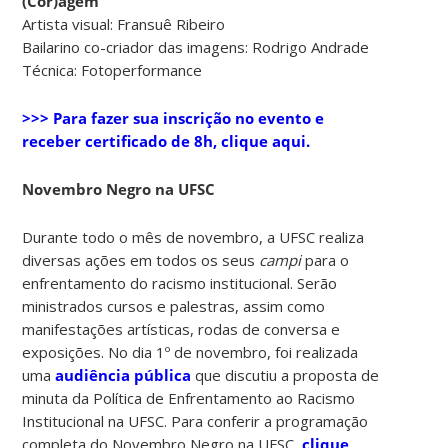
(Cor)agem
Artista visual: Fransuê Ribeiro
Bailarino co-criador das imagens: Rodrigo Andrade
Técnica: Fotoperformance
>>> Para fazer sua inscrição no evento e
receber certificado de 8h, clique aqui.
Novembro Negro na UFSC
Durante todo o mês de novembro, a UFSC realiza
diversas ações em todos os seus
campi
para o
enfrentamento do racismo institucional. Serão
ministrados cursos e palestras, assim como
manifestações artísticas, rodas de conversa e
exposições. No dia 1º de novembro, foi realizada
uma
audiência pública
que discutiu a proposta de
minuta da Política de Enfrentamento ao Racismo
Institucional na UFSC. Para conferir a programação
completa do Novembro Negro na UFSC,
clique