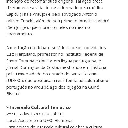
intenção de retomar suas origens. Tal ação afeta
diretamente a vida do casal formado pela médica
Capitu (Thaís Araújo) e pelo advogado Antônio
(Alfred Enoch), além de seu primo, o jornalista André
(Seu Jorge), que mora com eles no mesmo
apartamento.
A mediação do debate será feita pelos convidados
Luiz Herculano, professor no Instituto Federal de
Santa Catarina e doutor em língua portuguesa, e
Juvinal Domingos da Costa, mestrando em História
pela Universidade do estado de Santa Catarina
(UDESC), que pesquisa a resistência ao colonialismo
português no arquipélago dos bijagós na Guiné
Bissau.
> Intervalo Cultural Temático
25/11 - das 12h30 às 13h30
Local: Auditório da UFSC Blumenau
Esta edição do intervalo cultural celebra a cultura