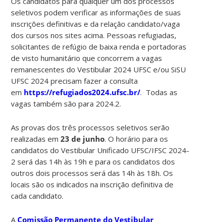
Os candidatos para qualquer um dos processos
seletivos podem verificar as informações de suas
inscrições definitivas e da relação candidato/vaga
dos cursos nos sites acima. Pessoas refugiadas,
solicitantes de refúgio de baixa renda e portadoras
de visto humanitário que concorrem a vagas
remanescentes do Vestibular 2024 UFSC e/ou SiSU
UFSC 2024 precisam fazer a consulta
em
https://refugiados2024.ufsc.br/
. Todas as
vagas também são para 2024.2.
As provas dos três processos seletivos serão
realizadas em
23 de junho
. O horário para os
candidatos do Vestibular Unificado UFSC/IFSC 2024-
2 será das 14h às 19h e para os candidatos dos
outros dois processos será das 14h às 18h. Os
locais são os indicados na inscrição definitiva de
cada candidato.
A
Comissão Permanente do Vestibular