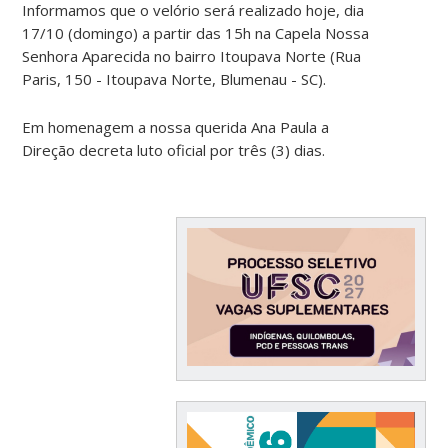
Informamos que o velório será realizado hoje, dia
17/10 (domingo) a partir das 15h na Capela Nossa
Senhora Aparecida no bairro Itoupava Norte (Rua
Paris, 150 - Itoupava Norte, Blumenau - SC).
Em homenagem a nossa querida Ana Paula a
Direção decreta luto oficial por três (3) dias.