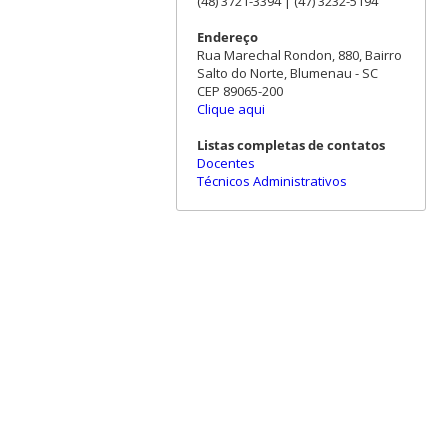
(48) 3721-3394 | (47) 3232-5194
Endereço
Rua Marechal Rondon, 880, Bairro
Salto do Norte, Blumenau - SC
CEP 89065-200
Clique aqui
Listas completas de contatos
Docentes
Técnicos Administrativos