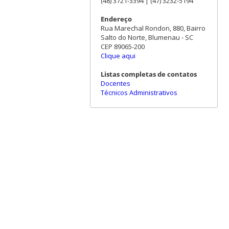
(48) 3721-3394 | (47) 3232-5194
Endereço
Rua Marechal Rondon, 880, Bairro
Salto do Norte, Blumenau - SC
CEP 89065-200
Clique aqui
Listas completas de contatos
Docentes
Técnicos Administrativos