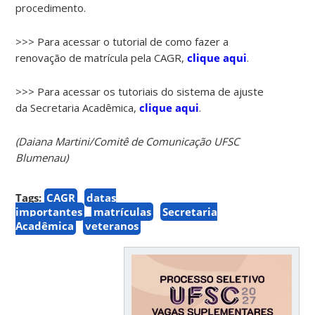
procedimento.
>>> Para acessar o tutorial de como fazer a
renovação de matrícula pela CAGR,
clique aqui
.
>>> Para acessar os tutoriais do sistema de ajuste
da Secretaria Acadêmica,
clique aqui
.
(Daiana Martini/Comitê de Comunicação UFSC
Blumenau)
Tags:
CAGR
datas
importantes
matrículas
Secretaria
Acadêmica
veteranos