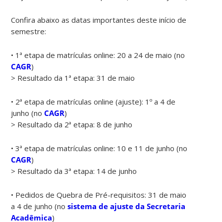
Confira abaixo as datas importantes deste início de
semestre:
• 1ª etapa de matrículas online: 20 a 24 de maio (no
CAGR
)
> Resultado da 1ª etapa: 31 de maio
• 2ª etapa de matrículas online (ajuste): 1º a 4 de
junho (no
CAGR
)
> Resultado da 2ª etapa: 8 de junho
• 3ª etapa de matrículas online: 10 e 11 de junho (no
CAGR
)
> Resultado da 3ª etapa: 14 de junho
• Pedidos de Quebra de Pré-requisitos: 31 de maio
a 4 de junho (no
sistema de ajuste da Secretaria
Acadêmica
)