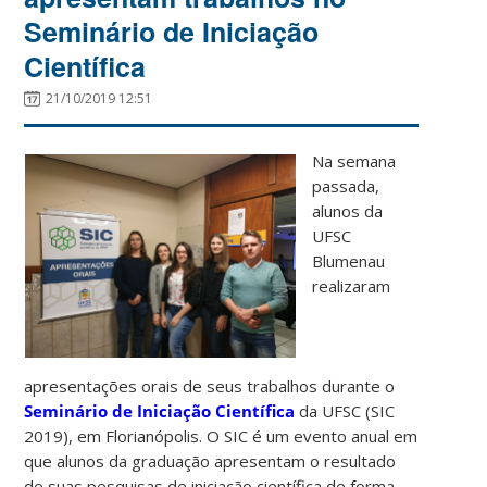
Seminário de Iniciação
Científica
21/10/2019 12:51
Na semana
passada,
alunos da
UFSC
Blumenau
realizaram
apresentações orais de seus trabalhos durante o
Seminário de Iniciação Científica
da UFSC (SIC
2019), em Florianópolis. O SIC é um evento anual em
que alunos da graduação apresentam o resultado
de suas pesquisas de iniciação científica de forma