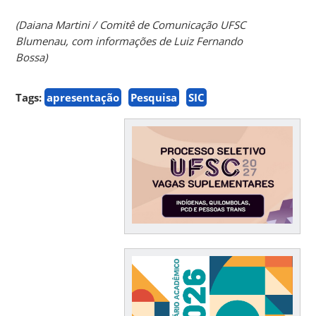
(Daiana Martini / Comitê de Comunicação UFSC
Blumenau, com informações de Luiz Fernando
Bossa)
Tags:
apresentação
Pesquisa
SIC