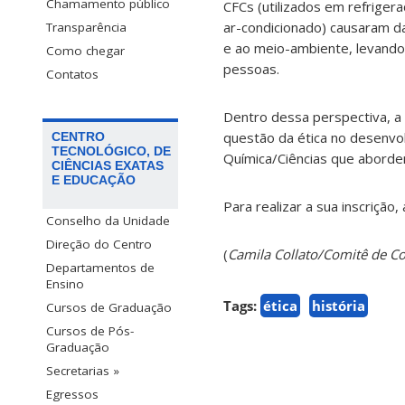
Chamamento público
CFCs (utilizados em refriger
ar-condicionado) causaram d
Transparência
e ao meio-ambiente, levand
Como chegar
pessoas.
Contatos
Dentro dessa perspectiva, a p
questão da ética no desenv
CENTRO
TECNOLÓGICO, DE
Química/Ciências que abordem
CIÊNCIAS EXATAS
E EDUCAÇÃO
Para realizar a sua inscrição,
Conselho da Unidade
Direção do Centro
(
Camila Collato/Comitê de 
Departamentos de
Ensino
Tags:
ética
história
Cursos de Graduação
Cursos de Pós-
Graduação
Secretarias »
Egressos