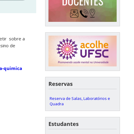
letir sobre a
sino de
ca-quimica
Reservas
Reserva de Salas, Laboratórios e
Quadra
Estudantes