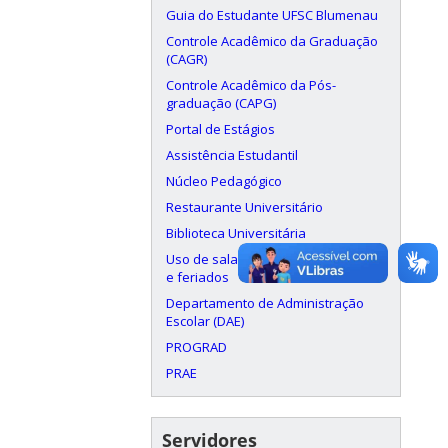
Guia do Estudante UFSC Blumenau
Controle Acadêmico da Graduação
(CAGR)
Controle Acadêmico da Pós-
graduação (CAPG)
Portal de Estágios
Assistência Estudantil
Núcleo Pedagógico
Restaurante Universitário
Biblioteca Universitária
Uso de salas aos finais de semana
e feriados
Departamento de Administração
Escolar (DAE)
PROGRAD
PRAE
Servidores