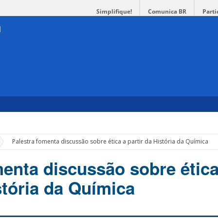
Simplifique!
Comunica BR
Parti
»
Palestra fomenta discussão sobre ética a partir da História da Química
menta discussão sobre ética
stória da Química