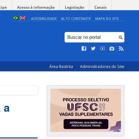
cipe
Acesso à informação
Legislação
Canais
ACESSIBILIDADE
ALTO CONTRASTE
MAPA DO SITE
Área Restrita
Administradores do Site
 a